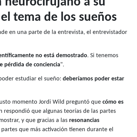
n neurocirujano a su
 el tema de los sueños
de en una parte de la entrevista, el entrevistador
entíficamente no está demostrado
. Si tenemos
de pérdida de conciencia
".
poder estudiar el sueño:
deberíamos poder estar
e justo momento Jordi Wild preguntó que
cómo es
ín respondió que algunas teorías de las partes
mostrar, y que gracias a las
resonancias
partes que más activación tienen durante el