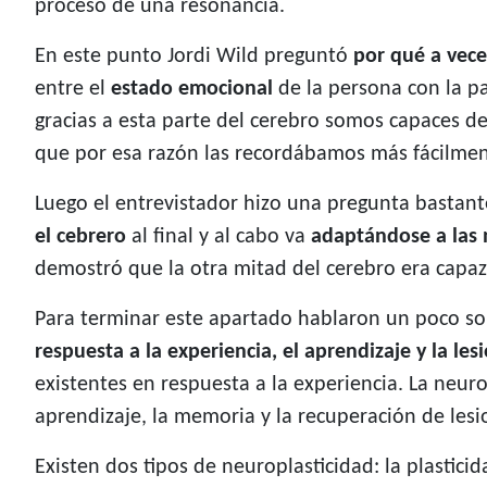
proceso de una resonancia.
En este punto Jordi Wild preguntó
por qué a vece
entre el
estado emocional
de la persona con la p
gracias a esta parte del cerebro somos capaces d
que por esa razón las recordábamos más fácilmen
Luego el entrevistador hizo una pregunta bastant
el cebrero
al final y al cabo va
adaptándose a las 
demostró que la otra mitad del cerebro era capaz
Para terminar este apartado hablaron un poco sob
respuesta a la experiencia, el aprendizaje y la les
existentes en respuesta a la experiencia. La neur
aprendizaje, la memoria y la recuperación de lesi
Existen dos tipos de neuroplasticidad: la plasticida