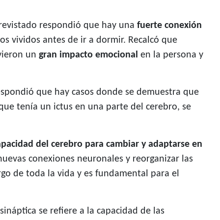
ntrevistado respondió que hay una
fuerte conexión
os vividos antes de ir a dormir. Recalcó que
vieron un
gran impacto emocional
en la persona y
espondió que hay casos donde se demuestra que
ue tenía un ictus en una parte del cerebro, se
apacidad del cerebro para cambiar y adaptarse en
 nuevas conexiones neuronales y reorganizar las
rgo de toda la vida y es fundamental para el
 sináptica se refiere a la capacidad de las