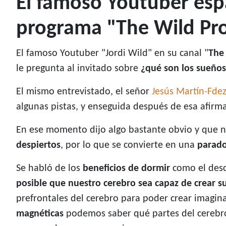
El famoso Youtuber espa
programa "The Wild Proj
El famoso Youtuber "Jordi Wild" en su canal "
The 
le pregunta al invitado sobre
¿qué son los sueño
El mismo entrevistado, el señor
Jesús Martín-Fde
algunas pistas, y enseguida después de esa afirma
En ese momento dijo algo bastante obvio y que n
despiertos
, por lo que se convierte en una
parado
Se habló de los
beneficios de dormir
como el desc
posible que nuestro cerebro sea capaz de crear s
prefrontales del cerebro para poder crear imagina
magnéticas
podemos saber qué partes del cerebro 