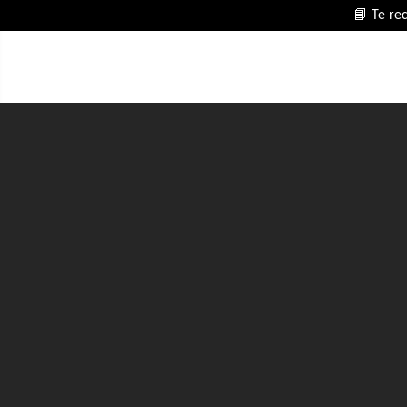
📘 Te re