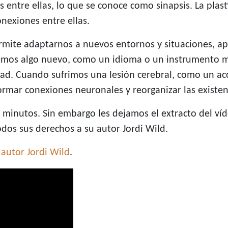
entre ellas, lo que se conoce como sinapsis. La plasti
nexiones entre ellas.
rmite adaptarnos a nuevos entornos y situaciones, a
demos algo nuevo, como un idioma o un instrumento m
ad. Cuando sufrimos una lesión cerebral, como un acci
formar conexiones neuronales y reorganizar las existen
 minutos. Sin embargo les dejamos el extracto del v
dos sus derechos a su autor Jordi Wild.
autor Jordi Wild
.