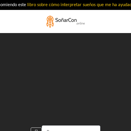
comiendo este
libro sobre cómo interpretar sueños que me ha ayud
Buscar