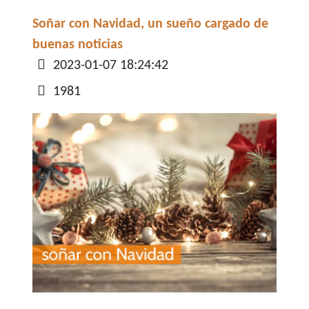
Soñar con Navidad, un sueño cargado de
buenas noticias
Detalles
2023-01-07 18:24:42
1981