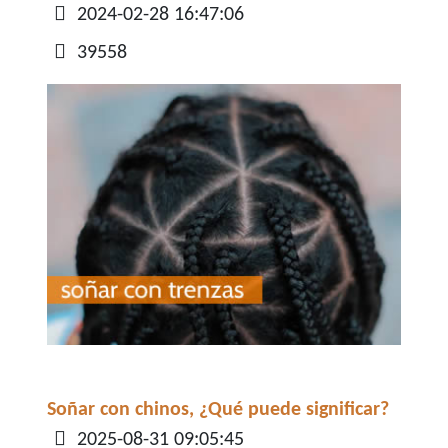
Detalles
2024-02-28 16:47:06
39558
Soñar con chinos, ¿Qué puede significar?
Detalles
2025-08-31 09:05:45