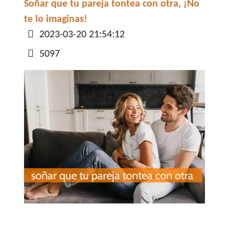
Soñar que tu pareja tontea con otra, ¡No
te lo imaginas!
Detalles
2023-03-20 21:54:12
5097