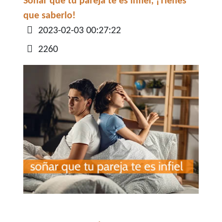
Soñar que tu pareja te es infiel, ¡Tienes
que saberlo!
Detalles
2023-02-03 00:27:22
2260