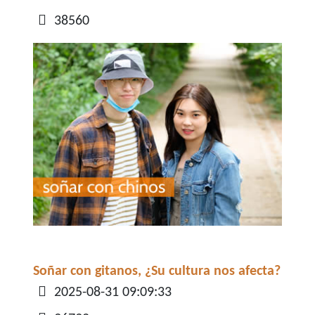
38560
Soñar con gitanos, ¿Su cultura nos afecta?
Detalles
2025-08-31 09:09:33