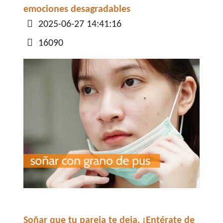
emociones desagradables
Detalles
2025-06-27 14:41:16
16090
Soñar que tu pareja te deja, ¡Entérate de