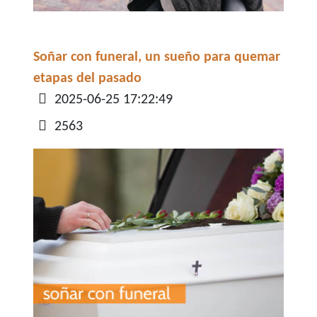
Soñar con funeral, un sueño para quemar
etapas del pasado
Detalles
2025-06-25 17:22:49
2563