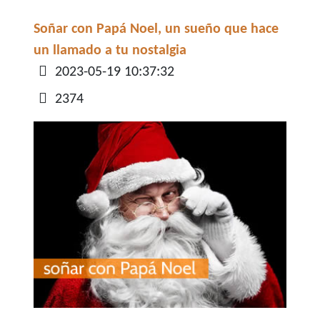
Soñar con Papá Noel, un sueño que hace
un llamado a tu nostalgia
Detalles
2023-05-19 10:37:32
2374