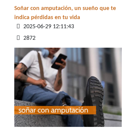
Soñar con amputación, un sueño que te
indica pérdidas en tu vida
Detalles
2025-06-29 12:11:43
2872