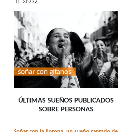
36732
ÚLTIMAS SUEÑOS PUBLICADOS
SOBRE PERSONAS
Soñar con la llorona, un sueño cargado de