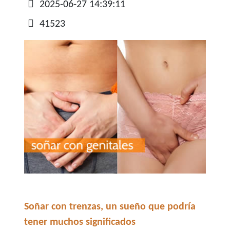
Detalles
2025-06-27 14:39:11
41523
Soñar con trenzas, un sueño que podría
tener muchos significados