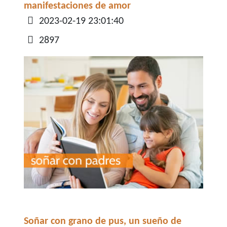
manifestaciones de amor
Detalles
2023-02-19 23:01:40
2897
Soñar con grano de pus, un sueño de