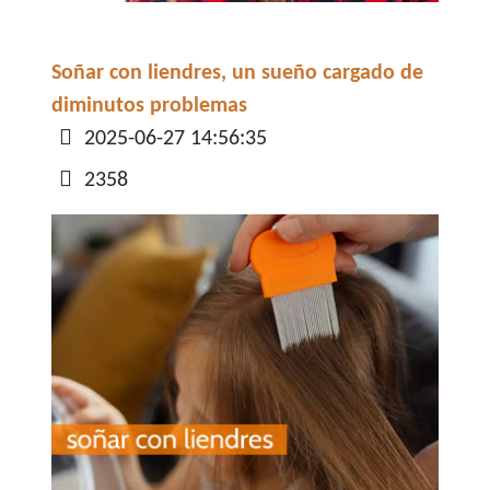
Soñar con liendres, un sueño cargado de
diminutos problemas
Detalles
2025-06-27 14:56:35
2358