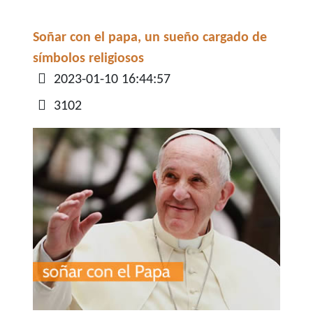
Soñar con el papa, un sueño cargado de
símbolos religiosos
Detalles
2023-01-10 16:44:57
3102