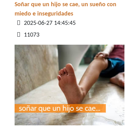
Soñar que un hijo se cae, un sueño con
miedo e inseguridades
Detalles
2025-06-27 14:45:45
11073