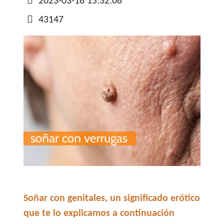
Detalles
2023-03-18 15:32:08
43147
Soñar con genitales, un significado erótico
que te lo explicamos a continuación