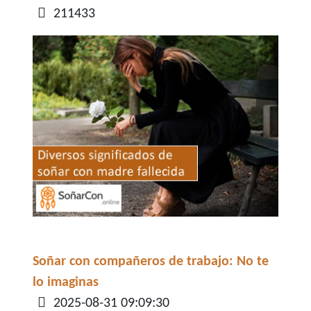
211433
Soñar con compañeros de trabajo: No te
lo imaginas
Detalles
2025-08-31 09:09:30