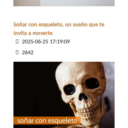
Soñar con esqueleto, un sueño que te
invita a moverte
Detalles
2025-06-25 17:19:09
2642