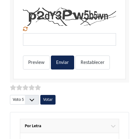
Preview
Enviar
Restablecer
Por favor, vote
Por Letra