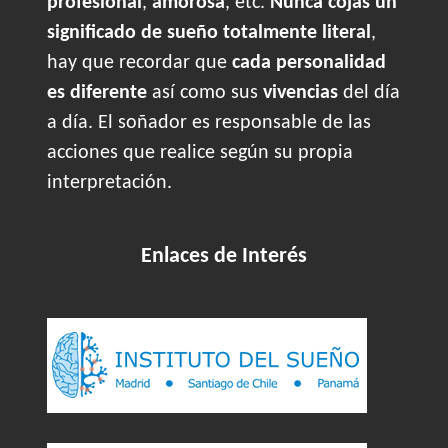
profesional
,
amorosa
, etc.
Nunca cojas un
significado de sueño totalmente literal
,
hay que recordar que
cada personalidad
es diferente
así como sus
vivencias
del día
a día. El soñador es responsable de las
acciones que realice según su propia
interpretación.
Enlaces de Interés