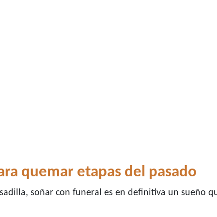
para quemar etapas del pasado
adilla, soñar con funeral es en definitiva un sueño 