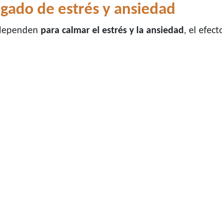
gado de estrés y ansiedad
s dependen
para calmar el estrés y la ansiedad
, el efec