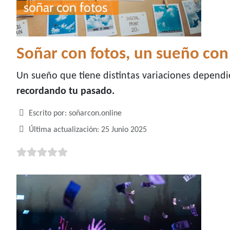
Soñar con fotos, un sueño con
Un sueño que tiene distintas variaciones dependie
recordando tu pasado.
Detalles
Escrito por:
soñarcon.online
Última actualización: 25 Junio 2025