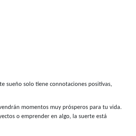
ste sueño solo tiene connotaciones positivas,
vendrán momentos muy prósperos para tu vida.
yectos o emprender en algo, la suerte está