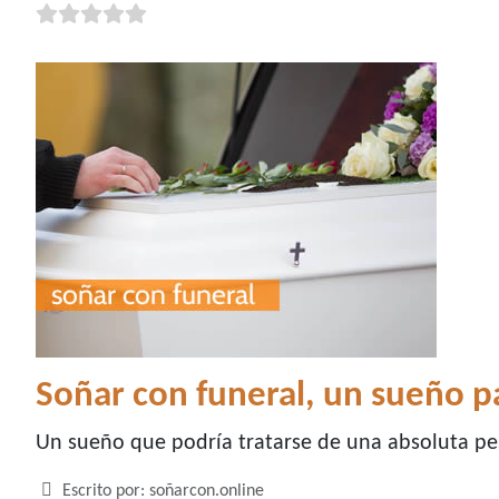
Soñar con funeral, un sueño 
Un sueño que podría tratarse de una absoluta pes
Detalles
Escrito por:
soñarcon.online