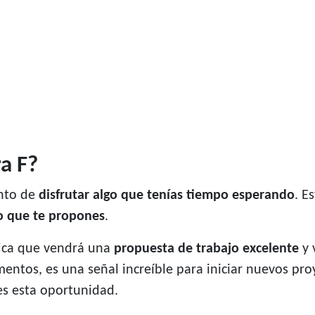
ra F?
ento de
disfrutar algo que tenías tiempo esperando
. E
lo que te propones
.
ifica que vendrá una
propuesta de trabajo excelente
y 
entos, es una señal increíble para iniciar nuevos pro
s esta oportunidad.