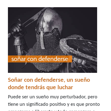
Soñar con defenderse, un sueño
donde tendrás que luchar
Puede ser un sueño muy perturbador, pero
tiene un significado positivo y es que pronto