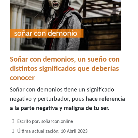
Soñar con demonios, un sueño con
distintos significados que deberías
conocer
Soñar con demonios tiene un significado
negativo y perturbador, pues
hace referencia
a la parte negativa y maligna de tu ser.
Detalles
Escrito por:
soñarcon.online
Última actualización: 10 Abril 2023