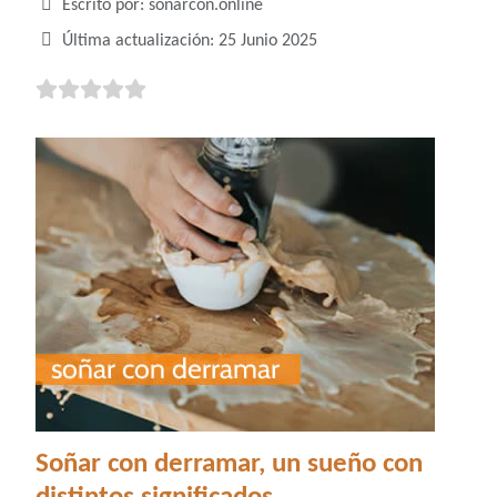
Detalles
Escrito por:
soñarcon.online
Última actualización: 25 Junio 2025
Soñar con derramar, un sueño con