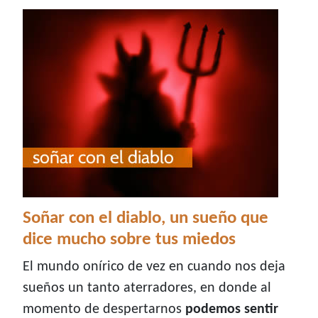
Soñar con el diablo, un sueño que
dice mucho sobre tus miedos
El mundo onírico de vez en cuando nos deja
sueños un tanto aterradores, en donde al
momento de despertarnos
podemos sentir