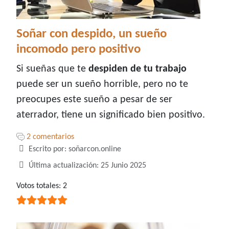
Soñar con despido, un sueño
incomodo pero positivo
Si sueñas que te
despiden de tu trabajo
puede ser un sueño horrible, pero no te
preocupes este sueño a pesar de ser
aterrador, tiene un significado bien positivo.
2 comentarios
Detalles
Escrito por:
soñarcon.online
Última actualización: 25 Junio 2025
Ratio:
Votos totales: 2
5
/
5