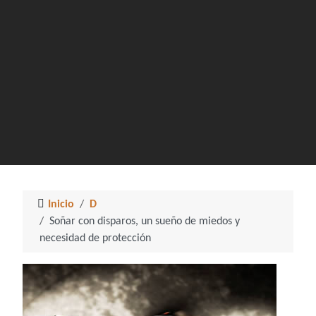
Inicio
D
Soñar con disparos, un sueño de miedos y
necesidad de protección