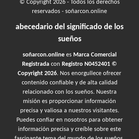
© Copyright 2026 - Todos los derechos
reservados - soñarcon.online
abecedario del significado de los
sueños
soñarcon.online
es
Marca Comercial
Registrada
con
Registro N0452401 ©
Copyright 2026
. Nos enorgullece ofrecer
contenido confiable y de alta calidad
relacionado con los sueños. Nuestra
misión es proporcionar información
precisa y valiosa a nuestros visitantes.
Puedes confiar en nosotros para obtener
información precisa y creíble sobre este
fascinante tema del mundo de los sueños.