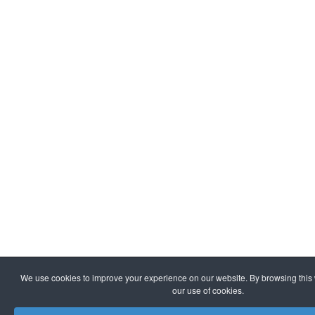
We use cookies to improve your experience on our website. By browsing this 
our use of cookies.