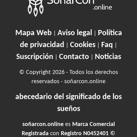
Mapa Web
Aviso legal
Política
|
|
de privacidad
Cookies
Faq
|
|
|
Suscripción
Contacto
Noticias
|
|
© Copyright 2026 - Todos los derechos
reservados - soñarcon.online
abecedario del significado de los
sueños
soñarcon.online
es
Marca Comercial
Registrada
con
Registro N0452401 ©