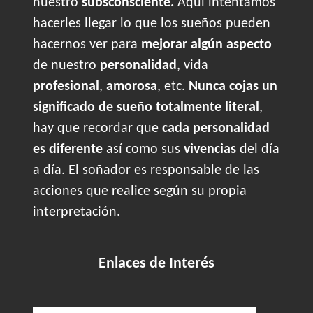
nuestro
subsconsciente.
Aquí intentamos
hacerles llegar lo que los sueños pueden
hacernos ver para
mejorar algún aspecto
de nuestro
personalidad
, vida
profesional
,
amorosa
, etc.
Nunca cojas un
significado de sueño totalmente literal
,
hay que recordar que
cada personalidad
es diferente
así como sus
vivencias
del día
a día. El soñador es responsable de las
acciones que realice según su propia
interpretación.
Enlaces de Interés