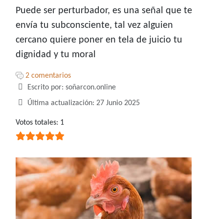
Puede ser perturbador, es una señal que te
envía tu subconsciente, tal vez alguien
cercano quiere poner en tela de juicio tu
dignidad y tu moral
2 comentarios
Detalles
Escrito por:
soñarcon.online
Última actualización: 27 Junio 2025
Ratio:
Votos totales: 1
5
/
5