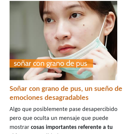
Soñar con grano de pus, un sueño de
emociones desagradables
Algo que posiblemente pase desapercibido
pero que oculta un mensaje que puede
mostrar
cosas importantes referente a tu