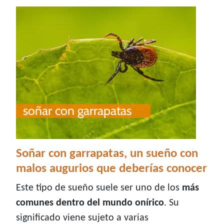
Soñar con garrapatas, un sueño con
malos augurios que deberías conocer
Este tipo de sueño suele ser uno de los
más
comunes dentro del mundo onírico
. Su
significado viene sujeto a varias