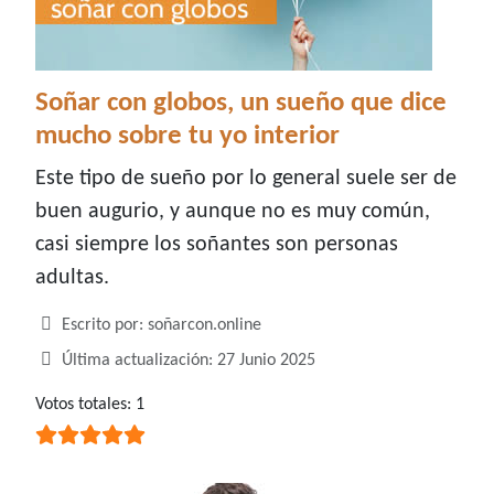
Soñar con globos, un sueño que dice
mucho sobre tu yo interior
Este tipo de sueño por lo general suele ser de
buen augurio, y aunque no es muy común,
casi siempre los soñantes son personas
adultas.
Detalles
Escrito por:
soñarcon.online
Última actualización: 27 Junio 2025
Ratio:
Votos totales: 1
5
/
5