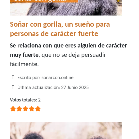
Soñar con gorila, un sueño para
personas de carácter fuerte
Se relaciona con que eres alguien de carácter
muy fuerte
, que no se deja persuadir
fácilmente.
Detalles
Escrito por:
soñarcon.online
Última actualización: 27 Junio 2025
Ratio:
Votos totales: 2
5
/
5