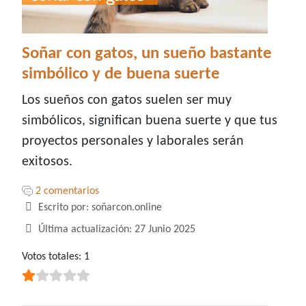
Soñar con gatos, un sueño bastante
simbólico y de buena suerte
Los sueños con gatos suelen ser muy
simbólicos, significan buena suerte y que tus
proyectos personales y laborales serán
exitosos.
2 comentarios
Detalles
Escrito por:
soñarcon.online
Última actualización: 27 Junio 2025
Ratio:
Votos totales: 1
1
/
5