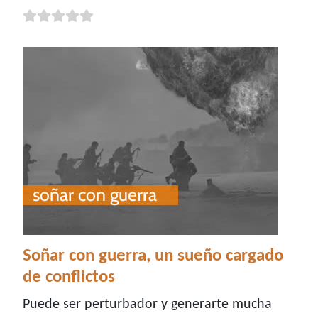
Soñar con guerra, un sueño cargado
de conflictos
Puede ser perturbador y generarte mucha