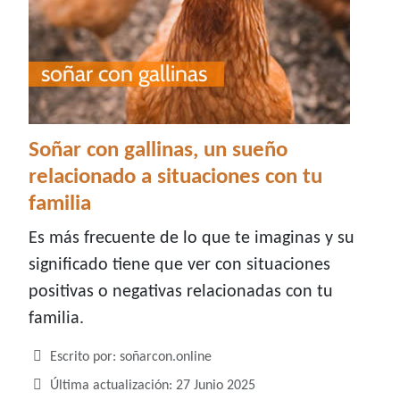
Soñar con gallinas, un sueño
relacionado a situaciones con tu
familia
Es más frecuente de lo que te imaginas y su
significado tiene que ver con situaciones
positivas o negativas relacionadas con tu
familia.
Detalles
Escrito por:
soñarcon.online
Última actualización: 27 Junio 2025