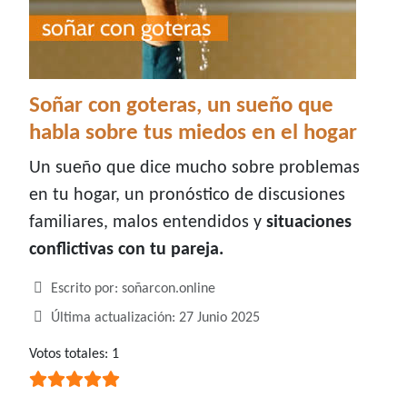
Soñar con goteras, un sueño que
habla sobre tus miedos en el hogar
Un sueño que dice mucho sobre problemas
en tu hogar, un pronóstico de discusiones
familiares, malos entendidos y
situaciones
conflictivas con tu pareja.
Detalles
Escrito por:
soñarcon.online
Última actualización: 27 Junio 2025
Ratio:
Votos totales: 1
5
/
5