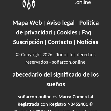
Mapa Web
Aviso legal
Política
|
|
de privacidad
Cookies
Faq
|
|
|
Suscripción
Contacto
Noticias
|
|
© Copyright 2026 - Todos los derechos
reservados - soñarcon.online
abecedario del significado de los
sueños
soñarcon.online
es
Marca Comercial
Registrada
con
Registro N0452401 ©