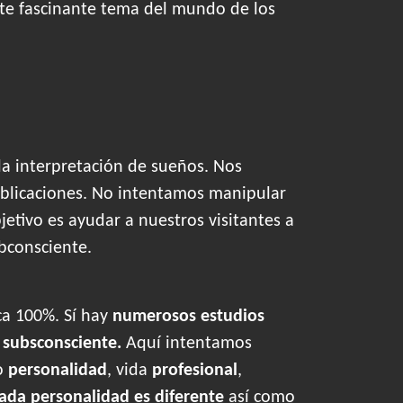
este fascinante tema del mundo de los
la interpretación de sueños. Nos
blicaciones. No intentamos manipular
tivo es ayudar a nuestros visitantes a
bconsciente.
ca 100%. Sí hay
numerosos estudios
o
subsconsciente.
Aquí intentamos
o
personalidad
, vida
profesional
,
ada personalidad es diferente
así como