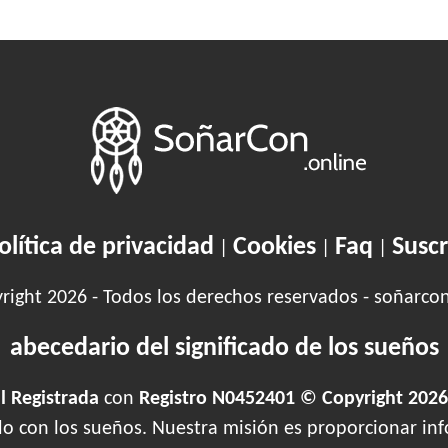
olítica de privacidad
Cookies
Faq
Suscr
|
|
|
ight 2026 - Todos los derechos reservados - soñarco
abecedario del significado de los sueños
 Registrada
con
Registro N0452401 © Copyright 2026
ado con los sueños. Nuestra misión es proporcionar inf