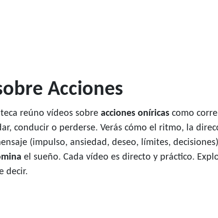
sobre Acciones
teca reúno vídeos sobre
acciones oníricas
como correr,
adar, conducir o perderse. Verás cómo el ritmo, la direc
nsaje (impulso, ansiedad, deseo, límites, decisiones)
omina
el sueño. Cada vídeo es directo y práctico. Explora
 decir.