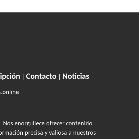
ipción
Contacto
Noticias
|
|
n.online
. Nos enorgullece ofrecer contenido
ormación precisa y valiosa a nuestros