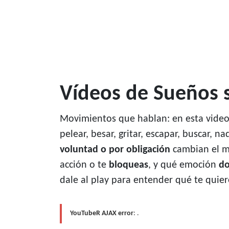
Vídeos de Sueños 
Movimientos que hablan: en esta video
pelear, besar, gritar, escapar, buscar, n
voluntad o por obligación
cambian el me
acción o te
bloqueas
, y qué emoción
d
dale al play para entender qué te quiere
YouTubeR AJAX error
: .