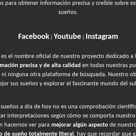
os para obtener información precisa y creíble sobre 
sueños.
Facebook
Youtube
Instagram
|
|
es el nombre oficial de nuestro proyecto dedicado a 
rmación precisa y de alta calidad
en todas nuestras pu
 ni ninguna otra plataforma de búsqueda. Nuestro obje
jor sus sueños y explorar el fascinante mundo del su
s sueños a día de hoy no es una comprobación científi
r interpretaciones según cómo se comporta nuestr
en hacernos ver para
mejorar algún aspecto
de nuestr
o de sueño totalmente literal
, hay que recordar que
c