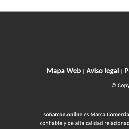
Mapa Web
Aviso legal
P
|
|
© Copyr
soñarcon.online
es
Marca Comercial
confiable y de alta calidad relacion