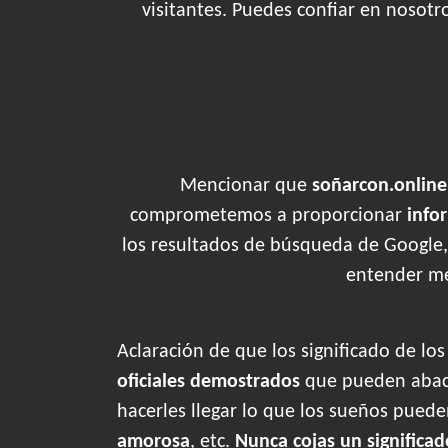
visitantes. Puedes confiar en nosotr
Mencionar que
soñarcon.online
comprometemos a proporcionar
info
los resultados de búsqueda de Google,
entender me
Aclaración de que los significado de lo
oficiales demostrados
que pueden abaca
hacerles llegar lo que los sueños pued
amorosa
, etc.
Nunca cojas un significad