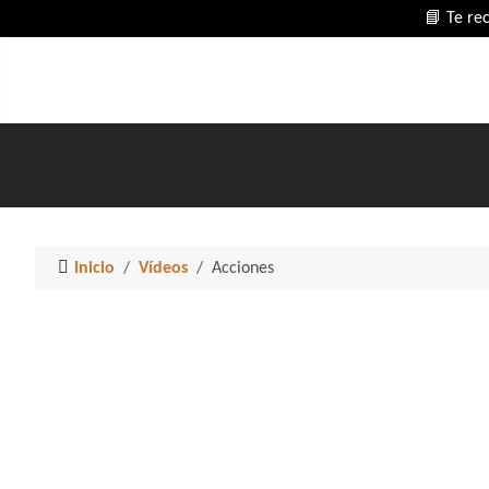
📘 Te re
Inicio
Vídeos
Acciones