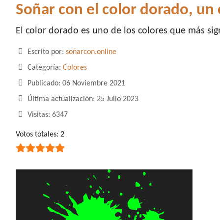
Soñar con el color dorado, un 
El color dorado es uno de los colores que más si
Detalles
Escrito por:
soñarcon.online
Categoría:
Colores
Publicado: 06 Noviembre 2021
Última actualización: 25 Julio 2023
Visitas: 6347
Ratio:
Votos totales: 2
5
/
5