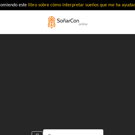
comiendo este
libro sobre cómo interpretar sueños que me ha ayud
Buscar