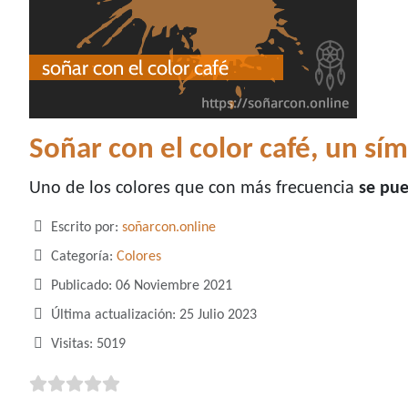
Soñar con el color café, un sí
Uno de los colores que con más frecuencia
se pue
Detalles
Escrito por:
soñarcon.online
Categoría:
Colores
Publicado: 06 Noviembre 2021
Última actualización: 25 Julio 2023
Visitas: 5019