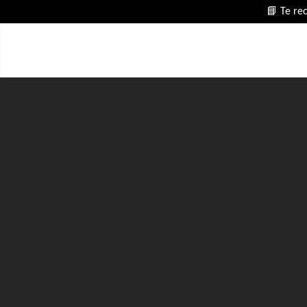
📘 Te re