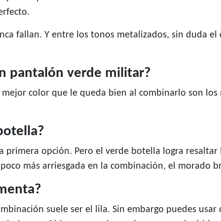
rfecto.
nca fallan. Y entre los tonos metalizados, sin duda el
 pantalón verde militar?
l mejor color que le queda bien al combinarlo son los
botella?
 la primera opción. Pero el verde botella logra resalta
n poco más arriesgada en la combinación, el morado bri
 menta?
mbinación suele ser el lila. Sin embargo puedes usar 