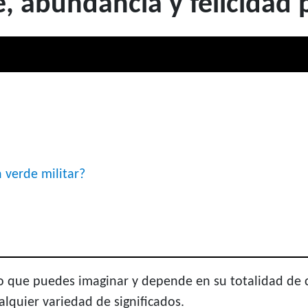
e, abundancia y felicidad 
verde militar?
o que puedes imaginar y depende en su totalidad de c
alquier variedad de significados.