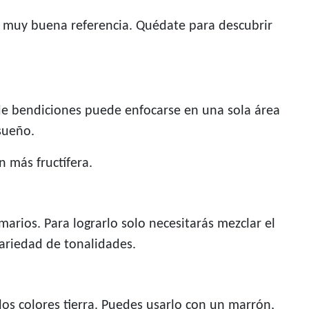
a muy buena referencia. Quédate para descubrir
 de bendiciones puede enfocarse en una sola área
sueño.
n más fructífera.
marios. Para lograrlo solo necesitarás mezclar el
variedad de tonalidades.
los colores tierra. Puedes usarlo con un marrón,