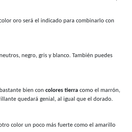
 color oro será el indicado para combinarlo con
 neutros, negro, gris y blanco. También puedes
r bastante bien con
colores tierra
como el marrón,
llante quedará genial, al igual que el dorado.
otro color un poco más fuerte como el amarillo