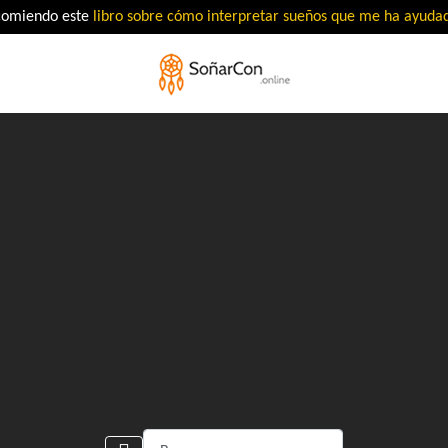
comiendo este
libro sobre cómo interpretar sueños que me ha ayud
Buscar