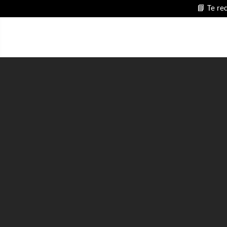
📘 Te re