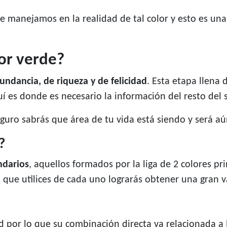
e manejamos en la realidad de tal color y esto es un
lor verde?
undancia, de riqueza y de felicidad
. Esta etapa llena
í es donde es necesario la información del resto del 
guro sabrás que área de tu vida está siendo y será aú
?
ndarios
, aquellos formados por la liga de 2 colores pri
 que utilices de cada uno lograrás obtener una gran 
ad por lo que su combinación directa va relacionada a 