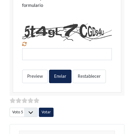
formulario
Preview
Enviar
Restablecer
Por favor, vote