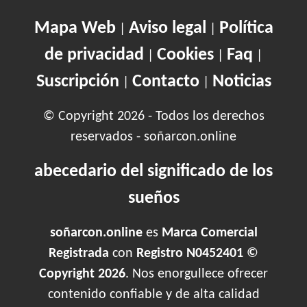
Mapa Web
Aviso legal
Política
|
|
de privacidad
Cookies
Faq
|
|
|
Suscripción
Contacto
Noticias
|
|
© Copyright 2026 - Todos los derechos
reservados - soñarcon.online
abecedario del significado de los
sueños
soñarcon.online
es
Marca Comercial
Registrada
con
Registro N0452401 ©
Copyright 2026
. Nos enorgullece ofrecer
contenido confiable y de alta calidad