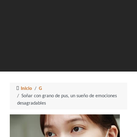
Inicio
G
Soñar con grano de pus, un sueño de emociones
desagradables