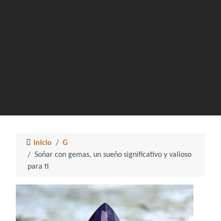
Inicio
G
Soñar con gemas, un sueño significativo y valioso
para ti