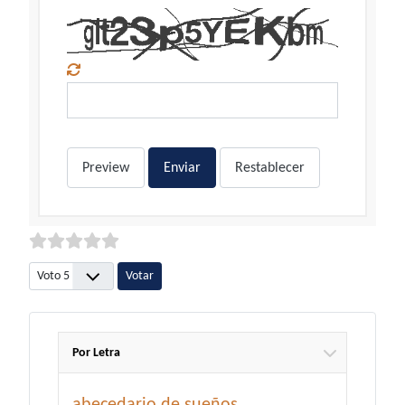
Preview
Enviar
Restablecer
Por favor, vote
Por Letra