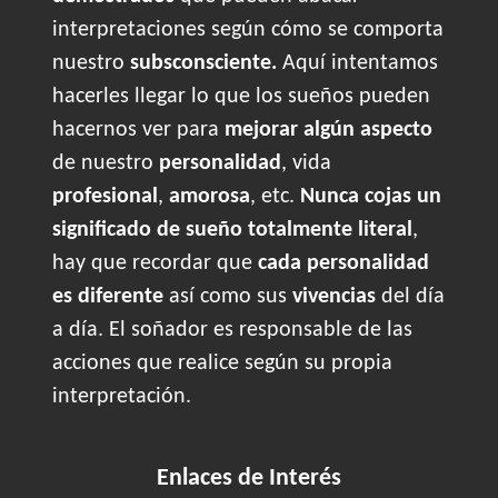
interpretaciones según cómo se comporta
nuestro
subsconsciente.
Aquí intentamos
hacerles llegar lo que los sueños pueden
hacernos ver para
mejorar algún aspecto
de nuestro
personalidad
, vida
profesional
,
amorosa
, etc.
Nunca cojas un
significado de sueño totalmente literal
,
hay que recordar que
cada personalidad
es diferente
así como sus
vivencias
del día
a día. El soñador es responsable de las
acciones que realice según su propia
interpretación.
Enlaces de Interés