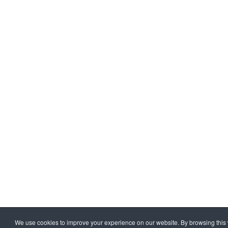
We use cookies to improve your experience on our website. By browsing this 