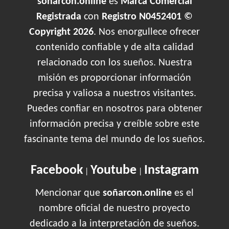
soñarcon.online
es
Marca Comercial
Registrada
con
Registro N0452401 ©
Copyright 2026
. Nos enorgullece ofrecer
contenido confiable y de alta calidad
relacionado con los sueños. Nuestra
misión es proporcionar información
precisa y valiosa a nuestros visitantes.
Puedes confiar en nosotros para obtener
información precisa y creíble sobre este
fascinante tema del mundo de los sueños.
Facebook
Youtube
Instagram
|
|
Mencionar que
soñarcon.online
es el
nombre oficial de nuestro proyecto
dedicado a la interpretación de sueños.