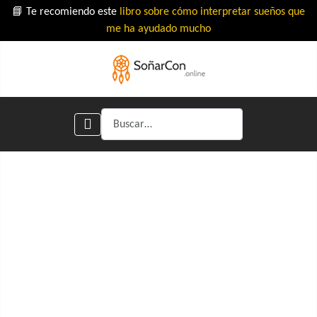
📘 Te recomiendo este
libro sobre cómo interpretar sueños que
me ha ayudado mucho
Buscar