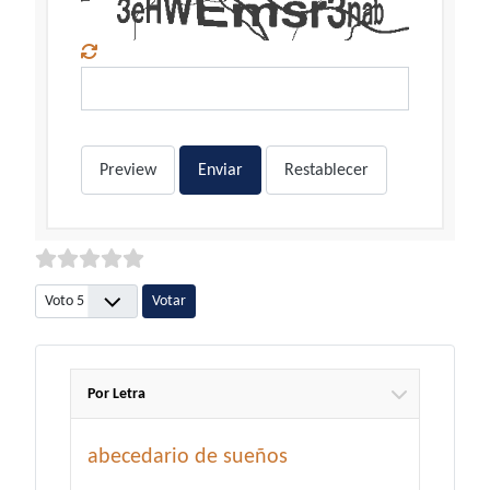
Preview
Enviar
Restablecer
Por favor, vote
Por Letra
abecedario de sueños