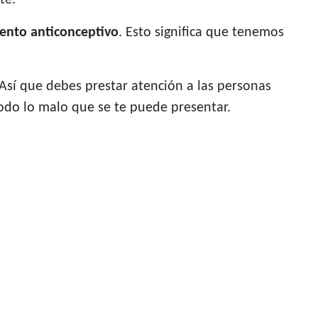
te.
iento anticonceptivo
. Esto significa que tenemos
Así que debes prestar atención a las personas
odo lo malo que se te puede presentar.