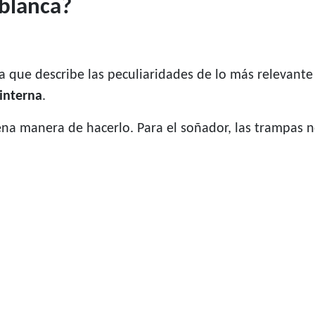
 blanca?
ya que describe las peculiaridades de lo más relevant
 interna
.
na manera de hacerlo. Para el soñador, las trampas no