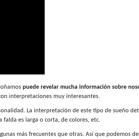
e soñamos
puede revelar mucha información sobre nos
con interpretaciones muy interesantes.
nalidad. La interpretación de este tipo de sueño det
 falda es larga o corta, de colores, etc.
, algunas más frecuentes que otras. Así que podemos d