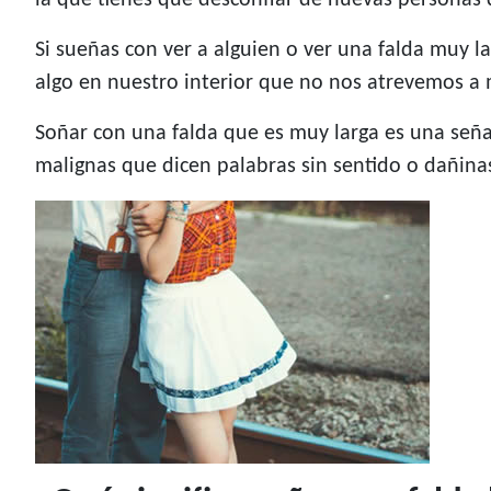
la que tienes que desconfiar de nuevas personas 
Si sueñas con ver a alguien o ver una falda muy l
algo en nuestro interior que no nos atrevemos a m
Soñar con una falda que es muy larga es una seña
malignas que dicen palabras sin sentido o dañina