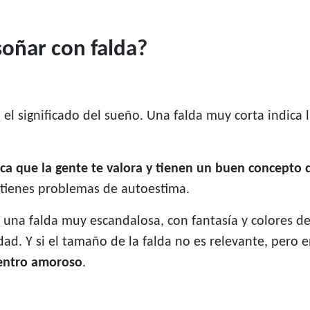
 soñar con falda?
 el significado del sueño. Una falda muy corta indica
fica que la gente te valora y tienen un buen concepto d
e tienes problemas de autoestima.
n una falda muy escandalosa, con fantasía y colores d
dad. Y si el tamaño de la falda no es relevante, pero
entro amoroso
.