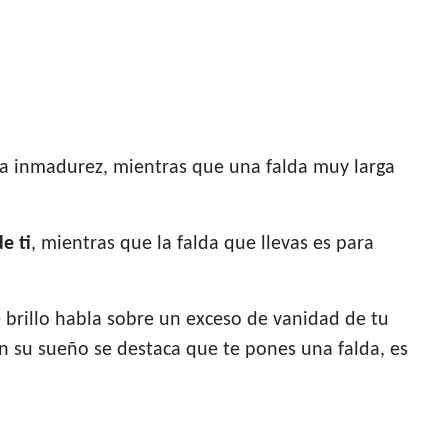
 la inmadurez, mientras que una falda muy larga
e ti
, mientras que la falda que llevas es para
e brillo habla sobre un exceso de vanidad de tu
 en su sueño se destaca que te pones una falda, es