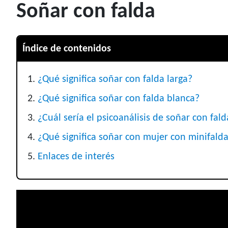
Soñar con falda
Índice de contenidos
¿Qué significa soñar con falda larga?
¿Qué significa soñar con falda blanca?
¿Cuál sería el psicoanálisis de soñar con fald
¿Qué significa soñar con mujer con minifald
Enlaces de interés