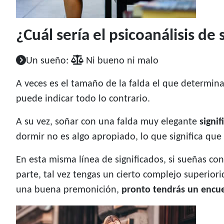
¿Cuál sería el psicoanálisis de
Un sueño:
Ni bueno ni malo
A veces es el tamaño de la falda el que determina
puede indicar todo lo contrario.
A su vez, soñar con una falda muy elegante
signi
dormir no es algo apropiado, lo que significa qu
En esta misma línea de significados, si sueñas co
parte, tal vez tengas un cierto complejo superiori
una buena premonición,
pronto tendrás un encu