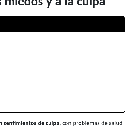
 miedos y a la culpa
n sentimientos de culpa
, con problemas de salud