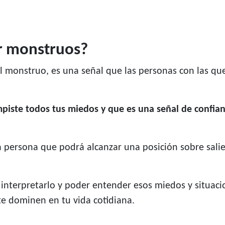
ar monstruos?
l monstruo, es una señal que las personas con las que
piste todos tus miedos y que es una señal de confia
 persona que podrá alcanzar una posición sobre salien
interpretarlo y poder entender esos miedos y situaci
te dominen en tu vida cotidiana.