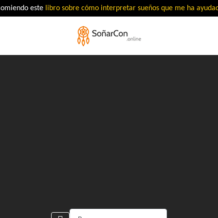
comiendo este
libro sobre cómo interpretar sueños que me ha ayud
Buscar