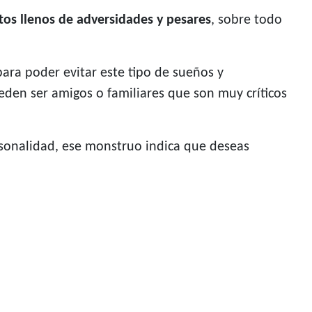
tos llenos de adversidades y pesares
, sobre todo
ara poder evitar este tipo de sueños y
ueden ser amigos o familiares que son muy críticos
rsonalidad, ese monstruo indica que deseas