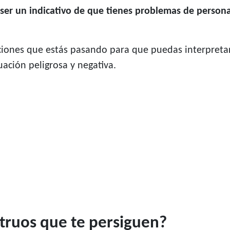
 ser un indicativo de que tienes problemas de person
ciones que estás pasando para que puedas interpretar
uación peligrosa y negativa.
truos que te persiguen?