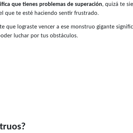
nifica que tienes problemas de superación
, quizá te s
el que te esté haciendo sentir frustrado.
ste que lograste vencer a ese monstruo gigante signifi
oder luchar por tus obstáculos.
truos?