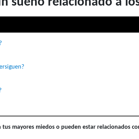
n sueño relacionado a los
?
ersiguen?
?
n tus mayores miedos o pueden estar relacionados co