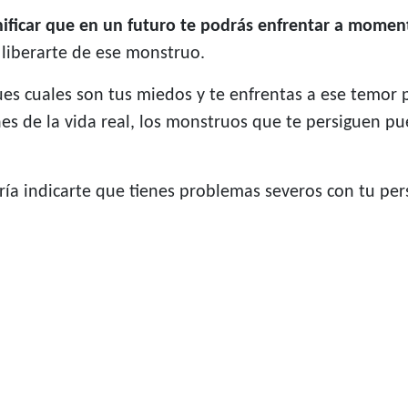
ificar que en un futuro te podrás enfrentar a momen
 liberarte de ese monstruo.
es cuales son tus miedos y te enfrentas a ese temor p
ones de la vida real, los monstruos que te persiguen p
ía indicarte que tienes problemas severos con tu pe