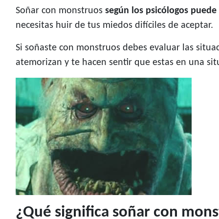
Soñar con monstruos
según los psicólogos puede
necesitas huir de tus miedos difíciles de aceptar.
Si soñaste con monstruos debes evaluar las situa
atemorizan y te hacen sentir que estas en una sit
¿Qué significa soñar con mons