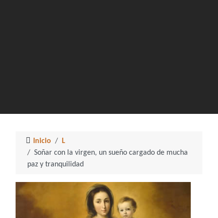
Inicio
L
Soñar con la virgen, un sueño cargado de mucha
paz y tranquilidad