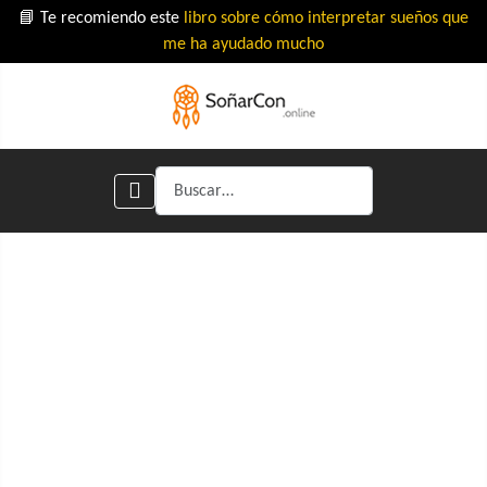
📘 Te recomiendo este
libro sobre cómo interpretar sueños que
me ha ayudado mucho
Buscar