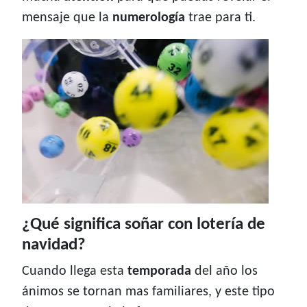
mensaje que la
numerología
trae para ti.
¿Qué significa soñar con lotería de
navidad?
Cuando llega esta
temporada
del año los
ánimos se tornan mas familiares, y este tipo