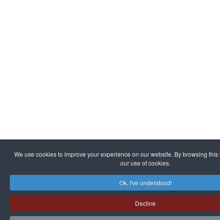
We use cookies to improve your experience on our website. By browsing this 
our use of cookies.
Ok, I've understood!
Decline