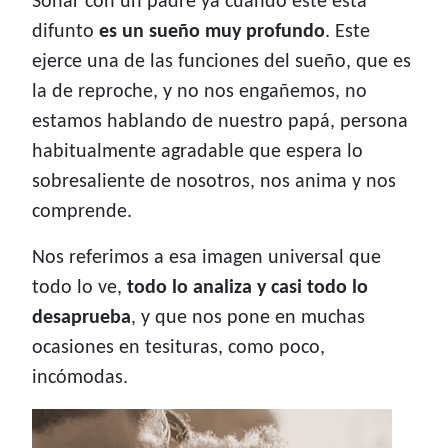
Soñar con un padre ya cuando este está
difunto
es un sueño muy profundo
. Este
ejerce una de las funciones del sueño, que es
la de reproche, y no nos engañemos, no
estamos hablando de nuestro papá, persona
habitualmente agradable que espera lo
sobresaliente de nosotros, nos anima y nos
comprende.
Nos referimos a esa imagen universal que
todo lo ve,
todo lo analiza y casi todo lo
desaprueba
, y que nos pone en muchas
ocasiones en tesituras, como poco,
incómodas.