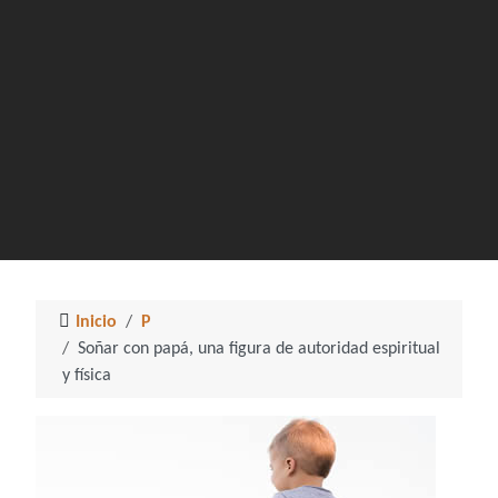
Inicio
P
Soñar con papá, una figura de autoridad espiritual
y física