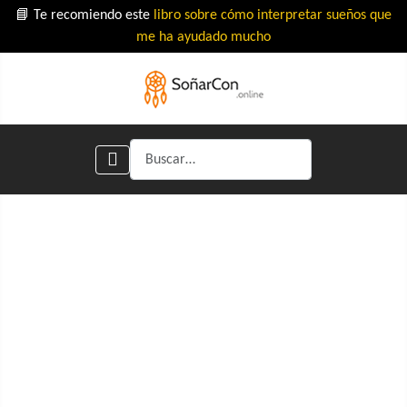
📘 Te recomiendo este
libro sobre cómo interpretar sueños que
me ha ayudado mucho
Buscar