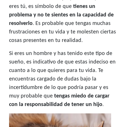
eres tú, es símbolo de que
tienes un
problema y no te sientes en la capacidad de
resolverlo
. Es probable que tengas muchas
frustraciones en tu vida y te molesten ciertas
cosas presentes en tu realidad.
Si eres un hombre y has tenido este tipo de
sueño, es indicativo de que estas indeciso en
cuanto a lo que quieres para tu vida. Te
encuentras cargado de dudas bajo la
incertidumbre de lo que podría pasar y es
muy probable que
tengas miedo de cargar
con la responsabilidad de tener un hijo
.