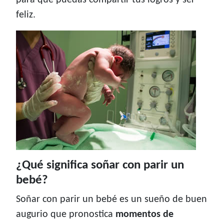
para que puedas compartir tus logros y ser
feliz.
¿Qué significa soñar con parir un
bebé?
Soñar con parir un bebé es un sueño de buen
augurio que pronostica
momentos de