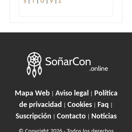
S
|
T
|
U
|
V
|
Z
Mapa Web
Aviso legal
Política
|
|
de privacidad
Cookies
Faq
|
|
|
Suscripción
Contacto
Noticias
|
|
© Copyright 2026 - Todos los derechos