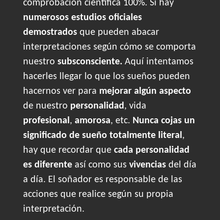
comprobación científica 100%. Sí hay
numerosos estudios oficiales
demostrados
que pueden abacar
interpretaciones según cómo se comporta
nuestro
subsconsciente.
Aquí intentamos
hacerles llegar lo que los sueños pueden
hacernos ver para
mejorar algún aspecto
de nuestro
personalidad
, vida
profesional
,
amorosa
, etc.
Nunca cojas un
significado de sueño totalmente literal
,
hay que recordar que
cada personalidad
es diferente
así como sus
vivencias
del día
a día. El soñador es responsable de las
acciones que realice según su propia
interpretación.