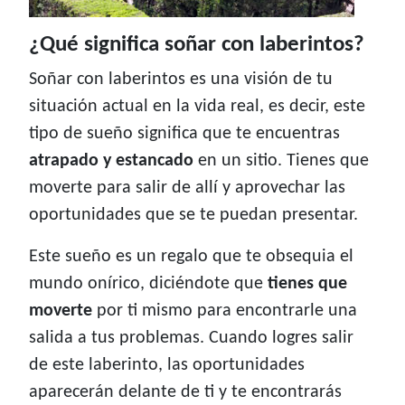
¿Qué significa soñar con laberintos?
Soñar con laberintos es una visión de tu
situación actual en la vida real, es decir, este
tipo de sueño significa que te encuentras
atrapado y estancado
en un sitio. Tienes que
moverte para salir de allí y aprovechar las
oportunidades que se te puedan presentar.
Este sueño es un regalo que te obsequia el
mundo onírico, diciéndote que
tienes que
moverte
por ti mismo para encontrarle una
salida a tus problemas. Cuando logres salir
de este laberinto, las oportunidades
aparecerán delante de ti y te encontrarás