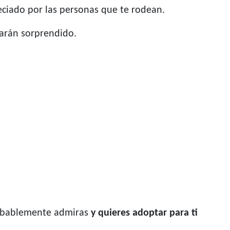
eciado por las personas que te rodean.
jarán sorprendido.
probablemente admiras
y quieres adoptar para ti