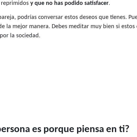
 reprimidos
y que no has podido satisfacer
.
areja, podrías conversar estos deseos que tienes. Pue
e la mejor manera. Debes meditar muy bien si estos 
or la sociedad.
persona es porque piensa en ti?