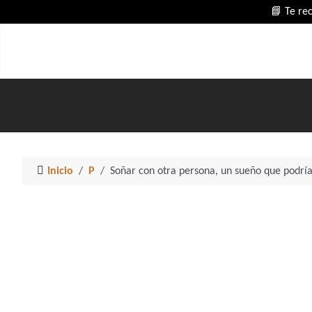
📘 Te re
Inicio
P
Soñar con otra persona, un sueño que podrí