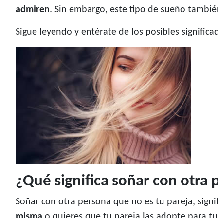
admiren
. Sin embargo, este tipo de sueño tambié
Sigue leyendo y entérate de los posibles signific
¿Qué significa soñar con otra 
Soñar con otra persona que no es tu pareja, sign
misma
o quieres que tu pareja las adopte para tu