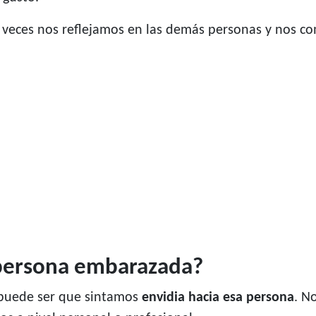
a veces nos reflejamos en las demás personas y nos
a persona embarazada?
puede ser que sintamos
envidia hacia esa persona
. N