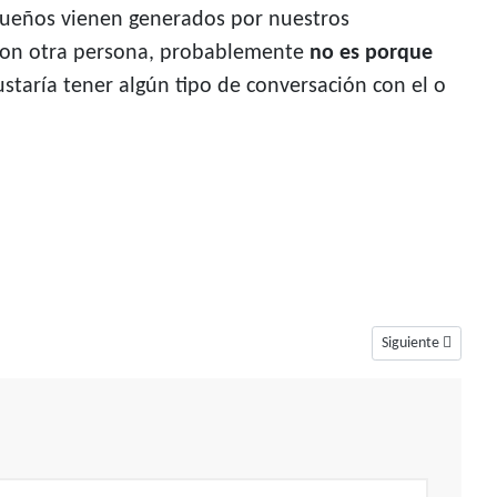
 sueños vienen generados por nuestros
 con otra persona, probablemente
no es porque
staría tener algún tipo de conversación con el o
Artículo siguiente
Siguiente