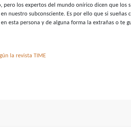
o, pero los expertos del mundo onírico dicen que los
en nuestro subconsciente. Es por ello que si sueñas
en esta persona y de alguna forma la extrañas o te gu
gún la revista TIME
s de alerta