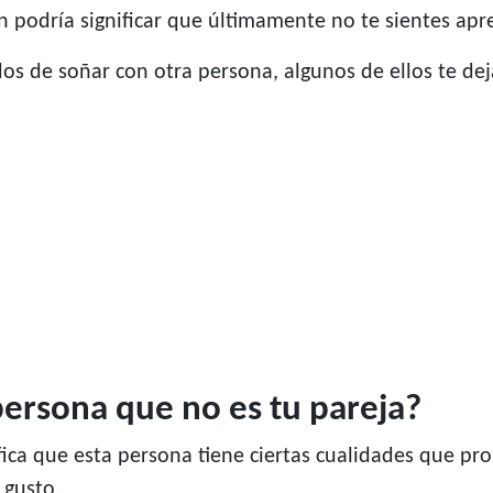
n podría significar que últimamente no te sientes apr
ados de soñar con otra persona, algunos de ellos te de
persona que no es tu pareja?
ifica que esta persona tiene ciertas cualidades que 
 gusto.