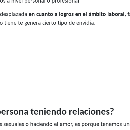
os a nivel personal o profesional
o desplazada
en cuanto a logros en el ámbito laboral, 
 tiene te genera cierto tipo de envidia.
 persona teniendo relaciones?
s sexuales o haciendo el amor, es porque tenemos u