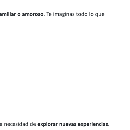
familiar o amoroso
. Te imaginas todo lo que
na necesidad de
explorar nuevas experiencias
.