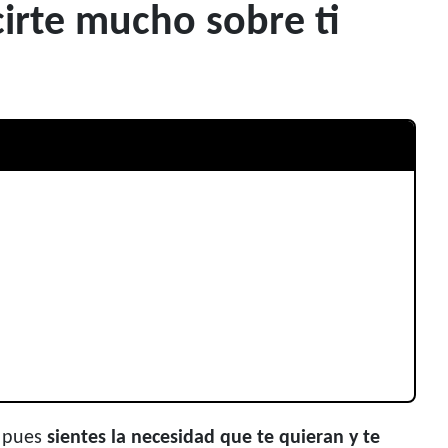
irte mucho sobre ti
, pues
sientes la necesidad que te quieran y te