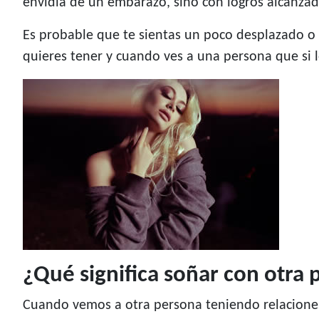
envidia de un embarazo, sino con logros alcanzad
Es probable que te sientas un poco desplazado 
quieres tener y cuando ves a una persona que si lo
¿Qué significa soñar con otra
Cuando vemos a otra persona teniendo relacione