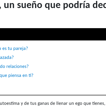
, un sueño que podría dec
 es tu pareja?
razada?
ndo relaciones?
que piensa en ti?
autoestima y de tus ganas de llenar un ego que tienes