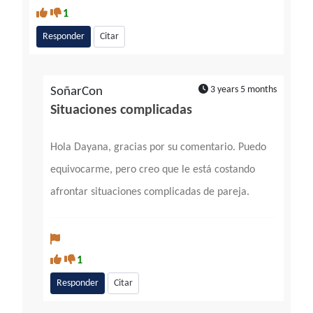
1
Responder
Citar
3 years 5 months
SoñarCon
Situaciones complicadas
Hola Dayana, gracias por su comentario. Puedo
equivocarme, pero creo que le está costando
afrontar situaciones complicadas de pareja.
1
Responder
Citar