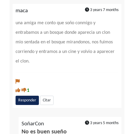
3 years 7 months
maca
una amiga me conto que soño conmigo y
entrabamos a un bosque donde aparecia un clon
mio sentada en el bosque mirandonos, nos fuimos
corriendo y entramos a un cine y volvio a aparecer
el clon.
1
Responder
Citar
3 years 5 months
SoñarCon
No es buen sueño