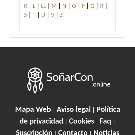
K
|
L
|
LL
|
M
|
N
|
O
|
P
|
Q
|
R
|
S
|
T
|
U
|
V
|
Z
Mapa Web
Aviso legal
Política
|
|
de privacidad
Cookies
Faq
|
|
|
Suscripción
Contacto
Noticias
|
|