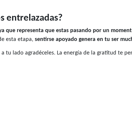
s entrelazadas?
 ya que representa que estas pasando por un mome
de esta etapa,
sentirse apoyado genera en tu ser much
n a tu lado agradéceles. La energía de la gratitud te 