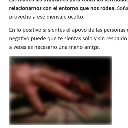
Las manos las utilizamos para todas las actividad
relacionarnos con el entorno que nos rodea.
Soña
provecho a ese mensaje oculto.
En lo positivo si sientes el apoyo de las persona
negativo puede que te sientas solo y sin respaldo
a veces es necesario una mano amiga.