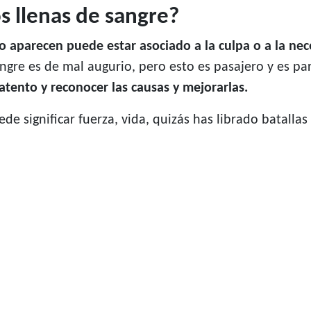
s llenas de sangre?
 aparecen puede estar asociado a la culpa o a la ne
ngre es de mal augurio, pero esto es pasajero y es pa
 atento y reconocer las causas y mejorarlas.
e significar fuerza, vida, quizás has librado batalla