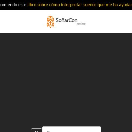
comiendo este
libro sobre cómo interpretar sueños que me ha ayud
Buscar