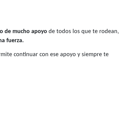
nto de mucho apoyo
de todos los que te rodean,
a fuerza.
permite continuar con ese apoyo y siempre te