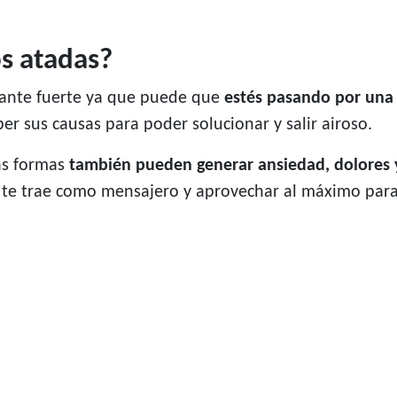
s atadas?
tante fuerte ya que puede que
estés pasando por una 
ber sus causas para poder solucionar y salir airoso.
as formas
también pueden generar ansiedad, dolores 
 te trae como mensajero y aprovechar al máximo para 