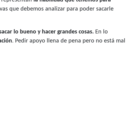
 representan
la habilidad que tenemos para
ivas que debemos analizar para poder sacarle
acar lo bueno y hacer grandes cosas.
En lo
ación
. Pedir apoyo llena de pena pero no está mal