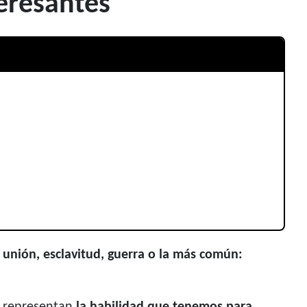
eresantes
 unión, esclavitud, guerra o la más común: