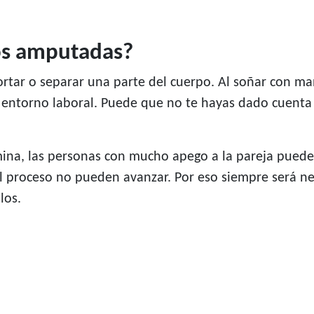
os amputadas?
cortar o separar una parte del cuerpo. Al soñar con
u entorno laboral. Puede que no te hayas dado cuenta
na, las personas con mucho apego a la pareja puede l
l proceso no pueden avanzar. Por eso siempre será n
los.