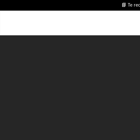
📘 Te re