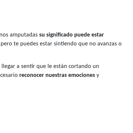
 manos amputadas
su significado puede estar
 pero te puedes estar sintiendo que no avanzas o
legar a sentir que le están cortando un
ecesario
reconocer nuestras emociones
y