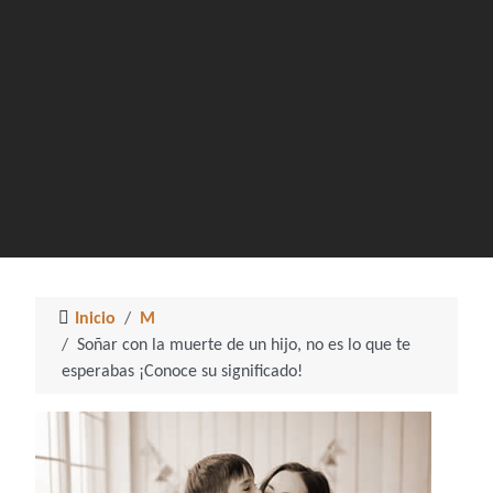
Inicio
M
Soñar con la muerte de un hijo, no es lo que te
esperabas ¡Conoce su significado!