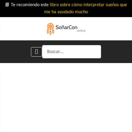
📘 Te recomiendo este
libro sobre cómo interpretar sueños que
me ha ayudado mucho
Buscar