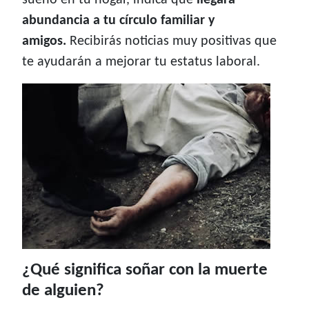
sueño en tu hogar, indica que
llegará
abundancia a tu círculo familiar y
amigos.
Recibirás noticias muy positivas que
te ayudarán a mejorar tu estatus laboral.
¿Qué significa soñar con la muerte
de alguien?