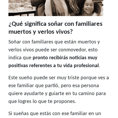
¿Qué significa soñar con familiares
muertos y verlos vivos?
Soñar con familiares que están muertos y
verlos vivos puede ser conmovedor, esto
indica que
pronto recibirás noticias muy
positivas referentes a tu vida profesional
.
Este sueño puede ser muy triste porque ves a
ese familiar que partió, pero esa persona
quiere ayudarte y guiarte en tu camino para
que logres lo que te propones.
Si sueñas que estás con ese familiar en un