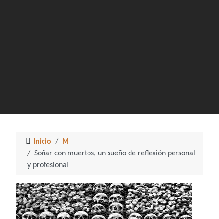
Inicio
M
Soñar con muertos, un sueño de reflexión personal
y profesional