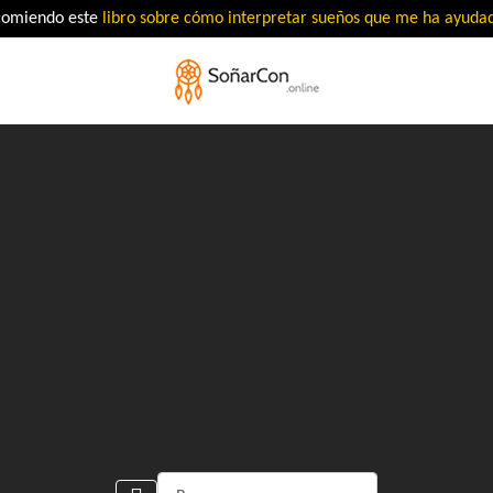
comiendo este
libro sobre cómo interpretar sueños que me ha ayud
Buscar