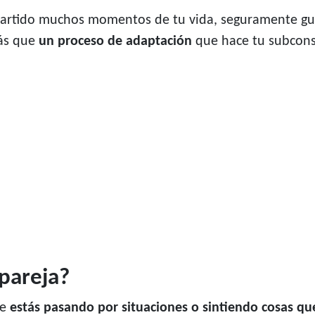
mpartido muchos momentos de tu vida, seguramente gu
más que
un proceso de adaptación
que hace tu subconsc
 pareja?
te
estás pasando por situaciones o sintiendo cosas qu