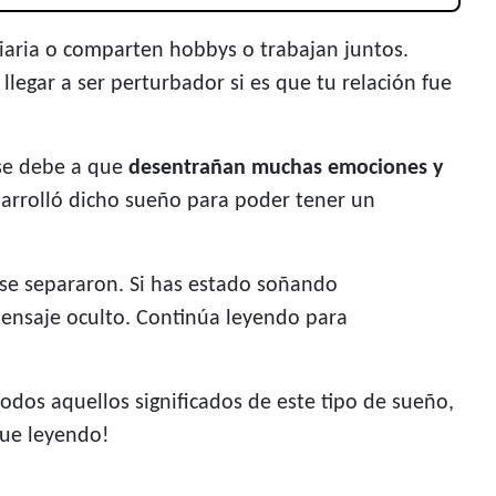
iaria o comparten hobbys o trabajan juntos.
legar a ser perturbador si es que tu relación fue
 se debe a que
desentrañan muchas emociones y
esarrolló dicho sueño para poder tener un
 se separaron. Si has estado soñando
ensaje oculto. Continúa leyendo para
dos aquellos significados de este tipo de sueño,
gue leyendo!