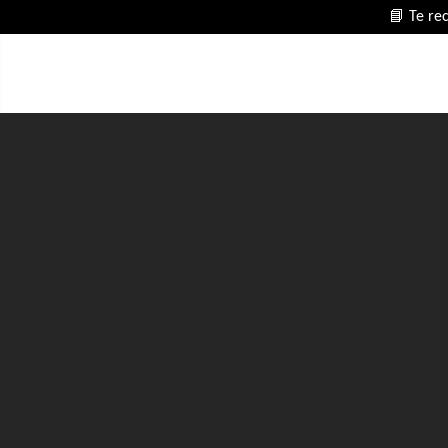
📘 Te re