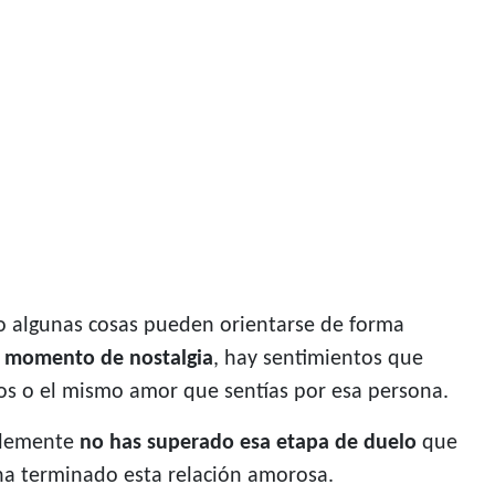
o algunas cosas pueden orientarse de forma
n momento de nostalgia
, hay sentimientos que
os o el mismo amor que sentías por esa persona.
ablemente
no has superado esa etapa de duelo
que
ha terminado esta relación amorosa.