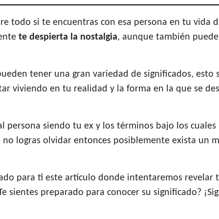
e todo si te encuentras con esa persona en tu vida d
mente
te despierta la nostalgia
, aunque también puede l
pueden tener una gran variedad de significados, esto
tar viviendo en tu realidad y la forma en la que se d
l persona siendo tu ex y los términos bajo los cuales
 no logras olvidar entonces posiblemente exista un m
o para ti este artículo donde intentaremos revelar to
Te sientes preparado para conocer su significado? ¡Si