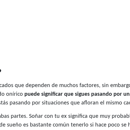
?
ificados que dependen de muchos factores, sin embarg
do onírico
puede significar que sigues pasando por u
stás pasando por situaciones que afloran el mismo ca
ambas partes. Soñar con tu ex significa que muy prob
 de sueño es bastante común tenerlo si hace poco se 