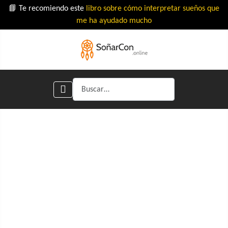
📘 Te recomiendo este
libro sobre cómo interpretar sueños que
me ha ayudado mucho
Buscar