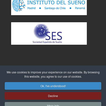
We use cookies to improve your experience on our website. By browsing
this website, you agree to our use of cookies.
Sitio Web creado por
WebTao
Ok, I've understood!
Decline
More Info