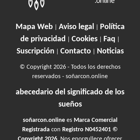
Mapa Web
Aviso legal
Política
|
|
de privacidad
Cookies
Faq
|
|
|
Suscripción
Contacto
Noticias
|
|
© Copyright 2026 - Todos los derechos
reservados - soñarcon.online
abecedario del significado de los
sueños
soñarcon.online
es
Marca Comercial
Registrada
con
Registro N0452401 ©
Copyright 2026
. Nos enorgullece ofrecer