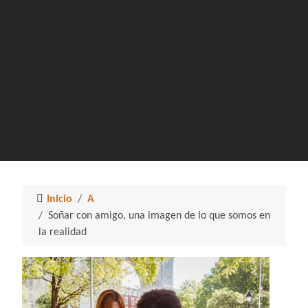
Inicio
A
Soñar con amigo, una imagen de lo que somos en
la realidad