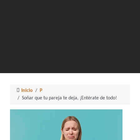
Inicio
P
Soñar que tu pareja te deja, ¡Entérate de todo!