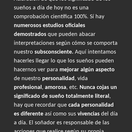
sueños a día de hoy no es una
comprobación científica 100%. Sí hay
numerosos estudios oficiales
demostrados
que pueden abacar
interpretaciones según cómo se comporta
nuestro
subsconsciente.
Aquí intentamos
hacerles llegar lo que los sueños pueden
hacernos ver para
mejorar algún aspecto
de nuestro
personalidad
, vida
profesional
,
amorosa
, etc.
Nunca cojas un
significado de sueño totalmente literal
,
hay que recordar que
cada personalidad
es diferente
así como sus
vivencias
del día
a día. El soñador es responsable de las
acciones que realice según su propia