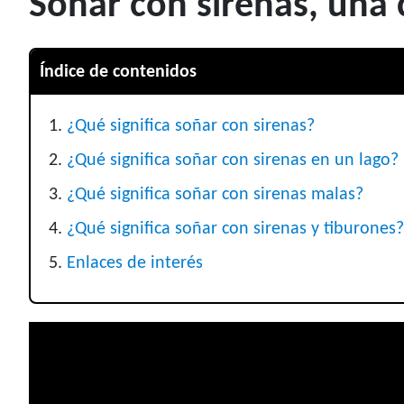
Soñar con sirenas, una 
Índice de contenidos
¿Qué significa soñar con sirenas?
¿Qué significa soñar con sirenas en un lago?
¿Qué significa soñar con sirenas malas?
¿Qué significa soñar con sirenas y tiburones?
Enlaces de interés