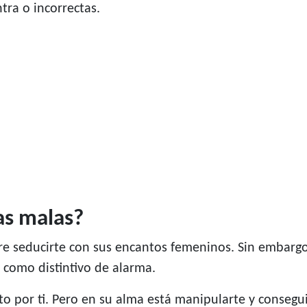
tra o incorrectas.
as malas?
e seducirte con sus encantos femeninos. Sin embargo
e como distintivo de alarma.
cto por ti. Pero en su alma está manipularte y consegui