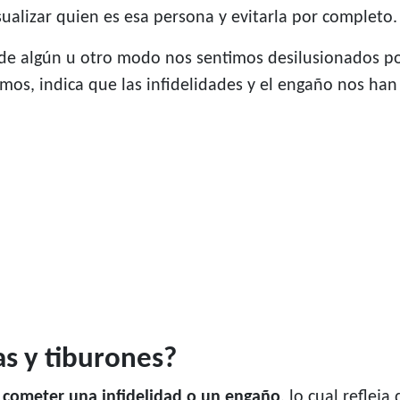
ualizar quien es esa persona y evitarla por completo.
de algún u otro modo nos sentimos desilusionados por 
os, indica que las infidelidades y el engaño nos han
as y tiburones?
 cometer una infidelidad o un engaño
, lo cual refle