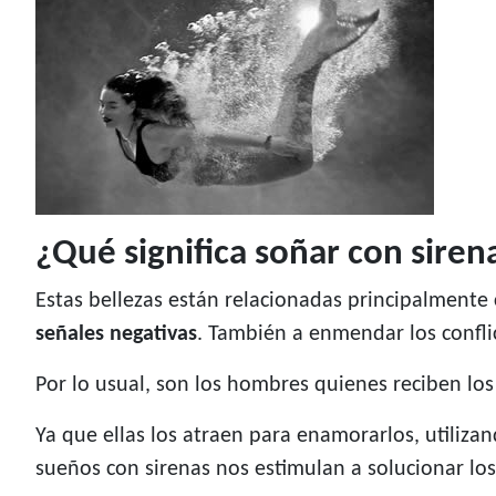
¿Qué significa soñar con siren
Estas bellezas están relacionadas principalmente c
señales negativas
. También a enmendar los confli
Por lo usual, son los hombres quienes reciben lo
Ya que ellas los atraen para enamorarlos, utiliza
sueños con sirenas nos estimulan a solucionar lo