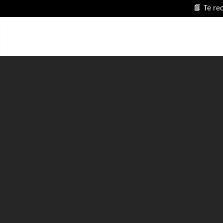
📘 Te re