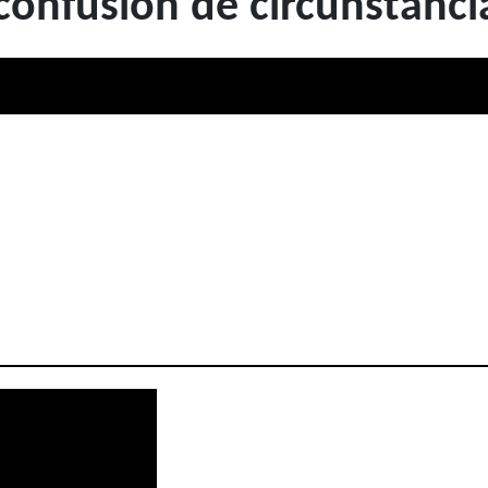
confusión de circunstanci