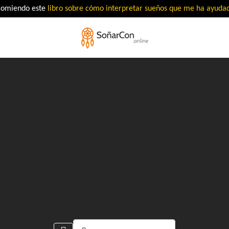
comiendo este
libro sobre cómo interpretar sueños que me ha ayud
Buscar