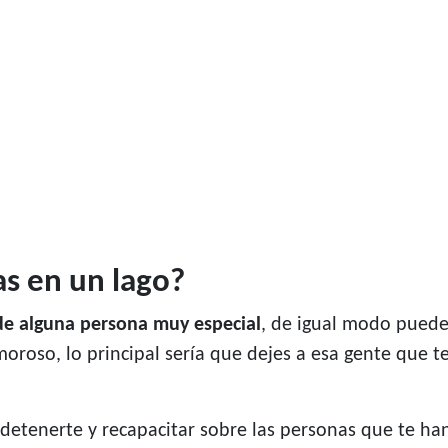
as en un lago?
de alguna persona muy especial
, de igual modo pued
roso, lo principal sería que dejes a esa gente que te
 detenerte y recapacitar sobre las personas que te h