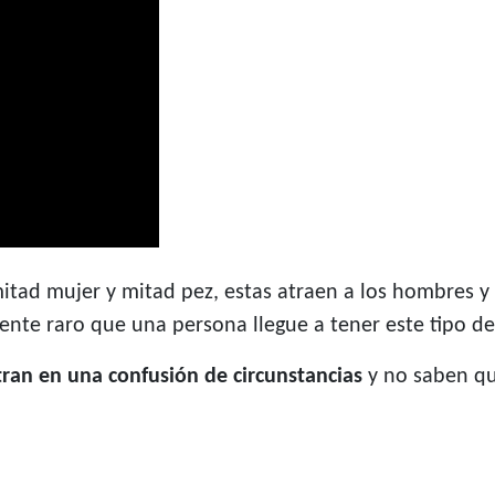
mitad mujer y mitad pez, estas atraen a los hombres 
nte raro que una persona llegue a tener este tipo d
ran en una confusión de circunstancias
y no saben qu