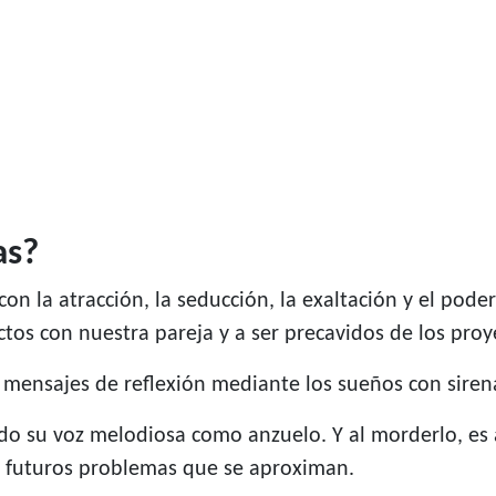
as?
on la atracción, la seducción, la exaltación y el poder
ctos con nuestra pareja y a ser precavidos de los pro
s mensajes de reflexión mediante los sueños con siren
ndo su voz melodiosa como anzuelo. Y al morderlo, es a
s futuros problemas que se aproximan.