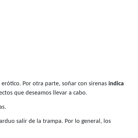
 erótico. Por otra parte, soñar con sirenas
indica
yectos que deseamos llevar a cabo.
as.
rduo salir de la trampa. Por lo general, los