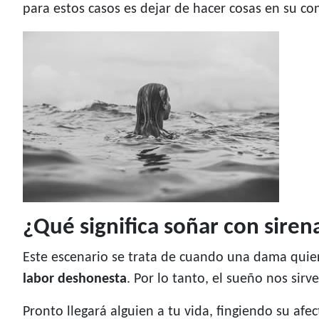
para estos casos es dejar de hacer cosas en su con
¿Qué significa soñar con siren
Este escenario se trata de cuando una dama quier
labor deshonesta
. Por lo tanto, el sueño nos sirv
Pronto llegará alguien a tu vida, fingiendo su afe