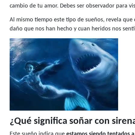
cambio de tu amor. Debes ser observador para vis
Al mismo tiempo este tipo de sueños, revela que 
daño que nos han hecho y cuan heridos nos sentim
¿Qué significa soñar con siren
Este sueño indica que
estamos siendo tentados a