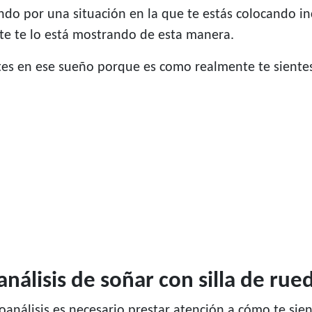
ndo por una situación en la que te estás colocando 
e te lo está mostrando de esta manera.
ntes en ese sueño porque es como realmente te siente
oanálisis de soñar con silla de rue
oanálisis es necesario prestar atención a cómo te sie