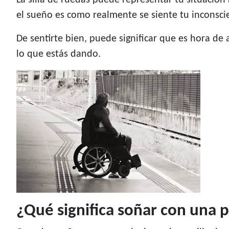
La silla de ruedas puede representar tu situación
el sueño es como realmente se siente tu inconscie
De sentirte bien, puede significar que es hora de 
lo que estás dando.
¿Qué significa soñar con una p