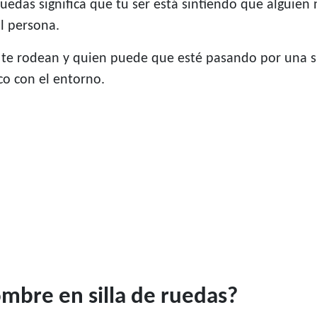
uedas significa que tu ser está sintiendo que alguien 
l persona.
e rodean y quien puede que esté pasando por una situa
co con el entorno.
ombre en silla de ruedas?