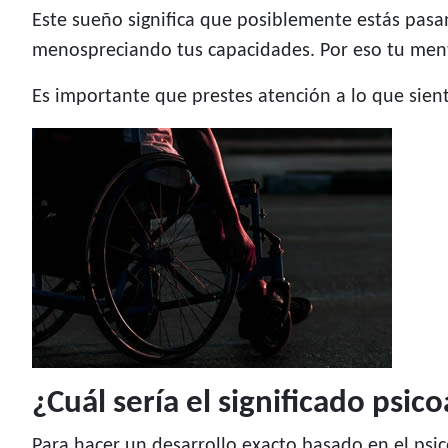
Este sueño significa que posiblemente estás pasa
menospreciando tus capacidades. Por eso tu ment
Es importante que prestes atención a lo que sie
¿Cuál sería el significado psic
Para hacer un desarrollo exacto basado en el psic