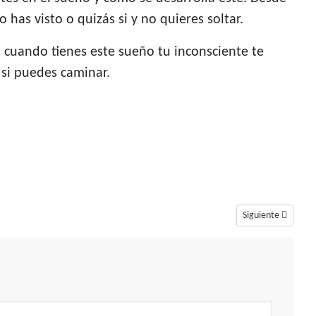
has visto o quizás si y no quieres soltar.
, cuando tienes este sueño tu inconsciente te
 si puedes caminar.
Artículo siguiente:
Siguiente