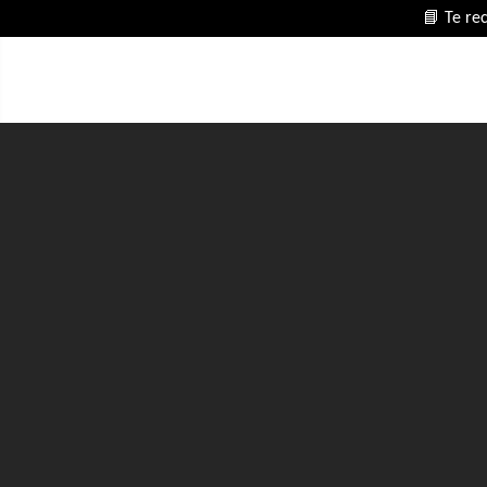
📘 Te re