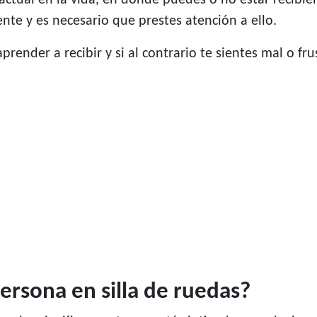
 actual en la vida, en donde puedes o no estar recibi
nte y es necesario que prestes atención a ello.
aprender a recibir y si al contrario te sientes mal o 
ersona en silla de ruedas?