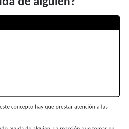
uda de alguien?
 este concepto hay que prestar atención a las