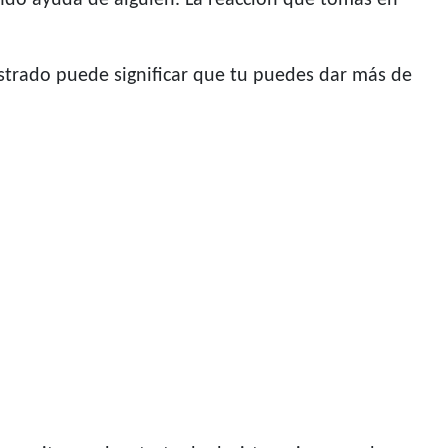
endo ayuda de alguien. La reacción que tomas en
frustrado puede significar que tu puedes dar más de