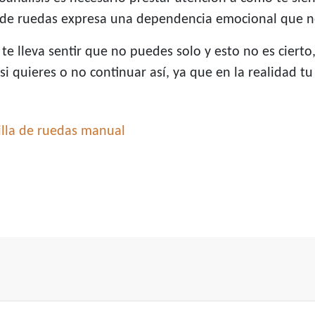
la de ruedas expresa una dependencia emocional que no 
te lleva sentir que no puedes solo y esto no es cierto
si quieres o no continuar así, ya que en la realidad tu
illa de ruedas manual
u vida