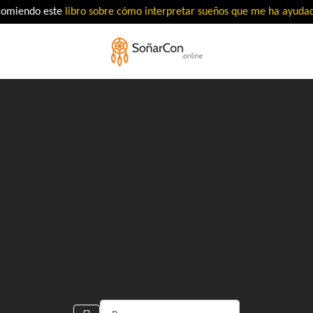
comiendo este
libro sobre cómo interpretar sueños que me ha ayud
Buscar