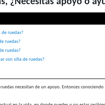
as, ¿Necesitas apoyo o ay
a de ruedas?
 de ruedas?
 de ruedas?
ñar con silla de ruedas?
de ruedas necesitan de un apoyo. Entonces conociendo