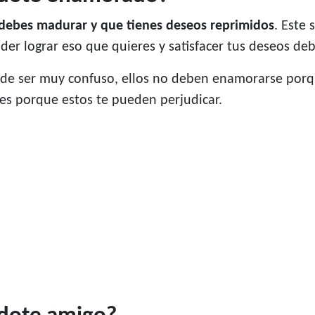
e debes madurar y que tienes deseos reprimidos
. Este
er lograr eso que quieres y satisfacer tus deseos de
de ser muy confuso, ellos no deben enamorarse porqu
res porque estos te pueden perjudicar.