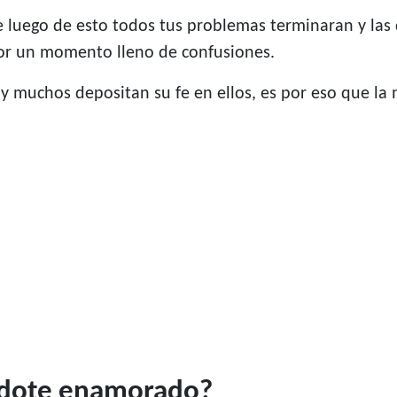
e luego de esto todos tus problemas terminaran y las
or un momento lleno de confusiones.
l y muchos depositan su fe en ellos, es por eso que la 
erdote enamorado?