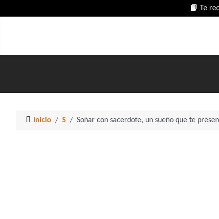
📘 Te re
Inicio
S
Soñar con sacerdote, un sueño que te presen