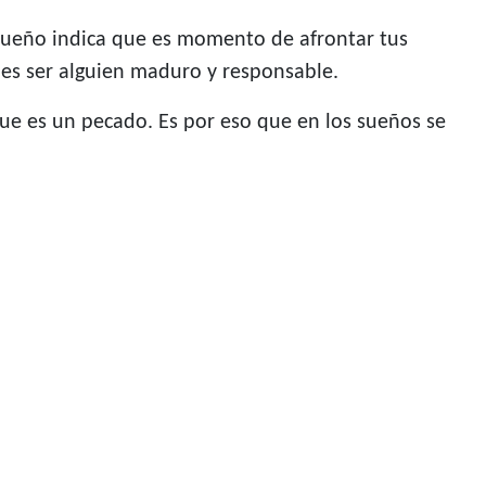
 sueño indica que es momento de afrontar tus
bes ser alguien maduro y responsable.
e es un pecado. Es por eso que en los sueños se