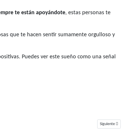
iempre te están apoyándote
, estas personas te
osas que te hacen sentir sumamente orgulloso y
ositivas. Puedes ver este sueño como una señal
Artículo siguiente
Siguiente