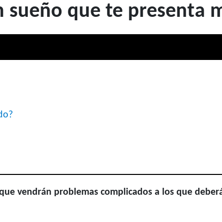
n sueño que te presenta m
do?
a que vendrán problemas complicados a los que deberá