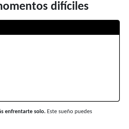
omentos difíciles
s enfrentarte solo.
Este sueño puedes