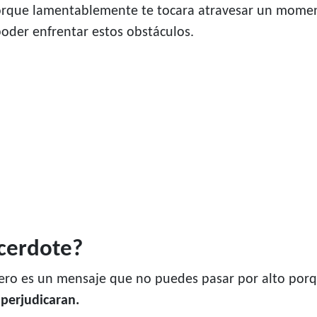
orque lamentablemente te tocara atravesar un momento
oder enfrentar estos obstáculos.
acerdote?
ero es un mensaje que no puedes pasar por alto por
perjudicaran.