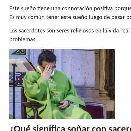
Este sueño tiene una connotación positiva porqu
Es muy común tener este sueño luego de pasar p
Los sacerdotes son seres religiosos en la vida rea
problemas.
¿Qué significa soñar con sac