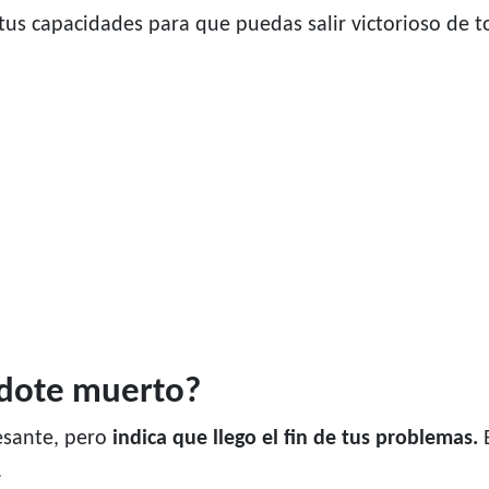
tus capacidades para que puedas salir victorioso de t
rdote muerto?
esante, pero
indica que llego el fin de tus problemas.
E
.