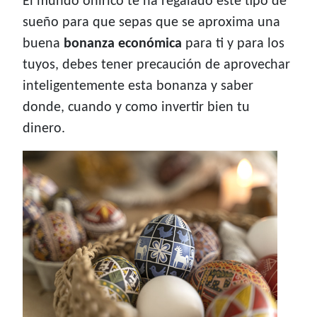
El mundo onírico te ha regalado este tipo de
sueño para que sepas que se aproxima una
buena
bonanza económica
para ti y para los
tuyos, debes tener precaución de aprovechar
inteligentemente esta bonanza y saber
donde, cuando y como invertir bien tu
dinero.