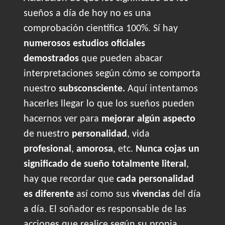
sueños a día de hoy no es una
comprobación científica 100%. Sí hay
numerosos estudios oficiales
demostrados
que pueden abacar
interpretaciones según cómo se comporta
nuestro
subsconsciente.
Aquí intentamos
hacerles llegar lo que los sueños pueden
hacernos ver para
mejorar algún aspecto
de nuestro
personalidad
, vida
profesional
,
amorosa
, etc.
Nunca cojas un
significado de sueño totalmente literal
,
hay que recordar que
cada personalidad
es diferente
así como sus
vivencias
del día
a día. El soñador es responsable de las
acciones que realice según su propia