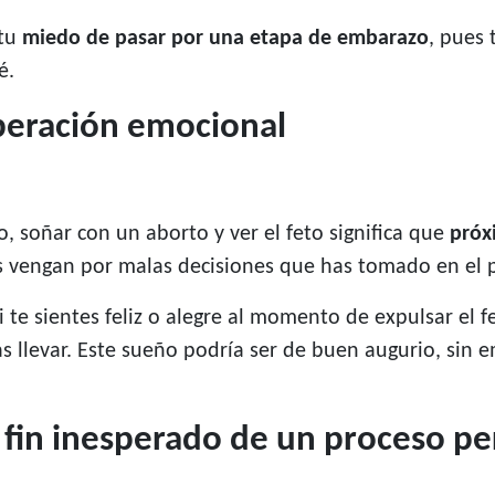
 tu
miedo de pasar por una etapa de embarazo
, pues 
é.
liberación emocional
 soñar con un aborto y ver el feto significa que
próx
s vengan por malas decisiones que has tomado en el 
 te sientes feliz o alegre al momento de expulsar el 
s llevar. Este sueño podría ser de buen augurio, sin
 fin inesperado de un proceso pe