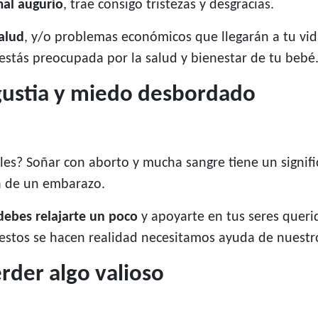
mal augurio
, trae consigo tristezas y desgracias.
alud
, y/o problemas económicos que llegarán a tu vi
stás preocupada por la salud y bienestar de tu bebé
gustia y miedo desbordado
ales? Soñar con aborto y mucha sangre tiene un signif
a de un embarazo.
debes relajarte un poco
y apoyarte en tus seres queri
estos se hacen realidad necesitamos ayuda de nuestro
rder algo valioso