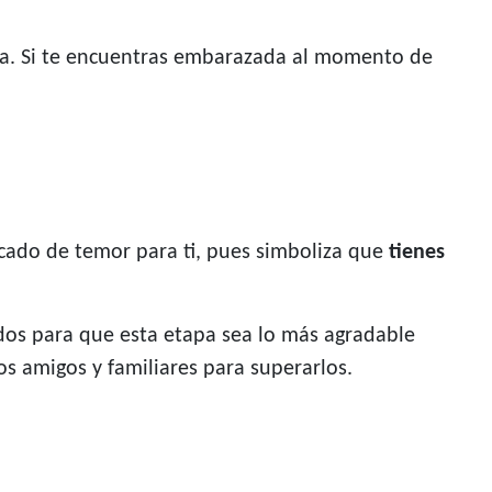
da. Si te encuentras embarazada al momento de
.
icado de temor para ti, pues simboliza que
tienes
dos para que esta etapa sea lo más agradable
s amigos y familiares para superarlos.