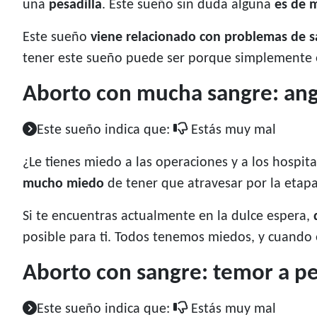
una
pesadilla
. Este sueño sin duda alguna
es de 
Este sueño
viene relacionado con problemas de s
tener este sueño puede ser porque simplemente e
Aborto con mucha sangre: an
Este sueño indica que:
Estás muy mal
¿Le tienes miedo a las operaciones y a los hospit
mucho miedo
de tener que atravesar por la etap
Si te encuentras actualmente en la dulce espera,
posible para ti. Todos tenemos miedos, y cuando 
Aborto con sangre: temor a pe
Este sueño indica que:
Estás muy mal