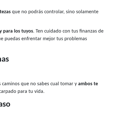
stezas
que no podrás controlar, sino solamente
y para los tuyos
. Ten cuidado con tus finanzas de
ue puedas enfrentar mejor tus problemas
nas
os caminos que no sabes cual tomar y
ambos te
arpado para tu vida.
aso