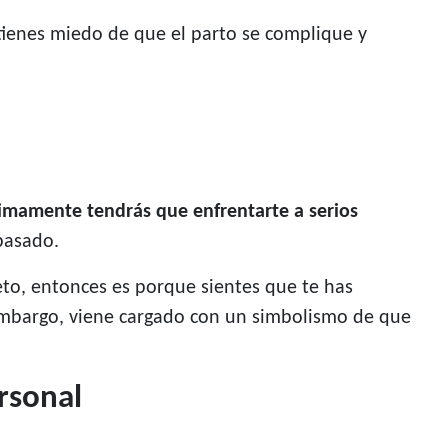
tienes miedo de que el parto se complique y
imamente tendrás que enfrentarte a serios
pasado.
feto, entonces es porque sientes que te has
 embargo, viene cargado con un simbolismo de que
rsonal