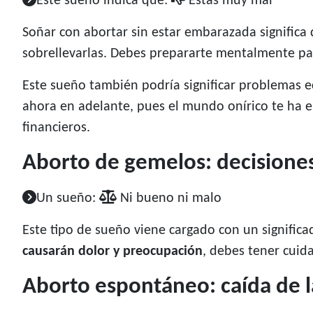
Este sueño indica que:
Estás muy mal
Soñar con abortar sin estar embarazada significa
sobrellevarlas. Debes prepararte mentalmente par
Este sueño también podría significar problemas 
ahora en adelante, pues el mundo onírico te ha 
financieros.
Aborto de gemelos: decisiones 
Un sueño:
Ni bueno ni malo
Este tipo de sueño viene cargado con un signifi
causarán dolor y preocupación
, debes tener cuid
Aborto espontáneo: caída de l