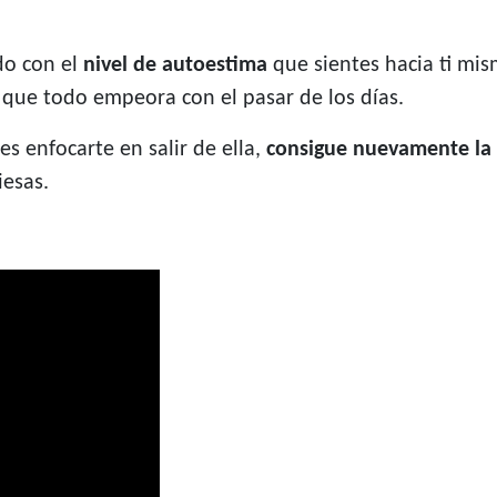
do con el
nivel de autoestima
que sientes hacia ti mis
 que todo empeora con el pasar de los días.
es enfocarte en salir de ella,
consigue nuevamente la 
iesas.