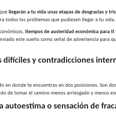
 que
llegarán a tu vida unas etapas de desgracias y tri
a todos los problemas que pudiesen llegar a tu vida.
económicos,
tiempos de austeridad económica para ti 
enviado este sueño como señal de advertencia para q
difíciles y contradicciones inter
cado en donde te encuentras en dos posiciones. Son d
ado de tomar el camino menos arriesgado y menos esc
a autoestima o sensación de frac