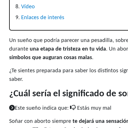
Vídeo
Enlaces de interés
Un sueño que podría parecer una pesadilla, sobre
durante
una etapa de tristeza en tu vida
. Un abo
símbolos que auguran cosas malas
.
¿Te sientes preparada para saber los distintos si
saber.
¿Cuál sería el significado de 
Este sueño indica que:
Estás muy mal
Soñar con aborto siempre
te dejará una sensación