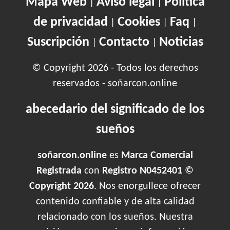
Mapa Web
Aviso legal
Política
|
|
de privacidad
Cookies
Faq
|
|
|
Suscripción
Contacto
Noticias
|
|
© Copyright 2026 - Todos los derechos
reservados - soñarcon.online
abecedario del significado de los
sueños
soñarcon.online
es
Marca Comercial
Registrada
con
Registro N0452401 ©
Copyright 2026
. Nos enorgullece ofrecer
contenido confiable y de alta calidad
relacionado con los sueños. Nuestra