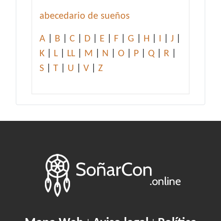
abecedario de sueños
A
|
B
|
C
|
D
|
E
|
F
|
G
|
H
|
I
|
J
|
K
|
L
|
LL
|
M
|
N
|
O
|
P
|
Q
|
R
|
S
|
T
|
U
|
V
|
Z