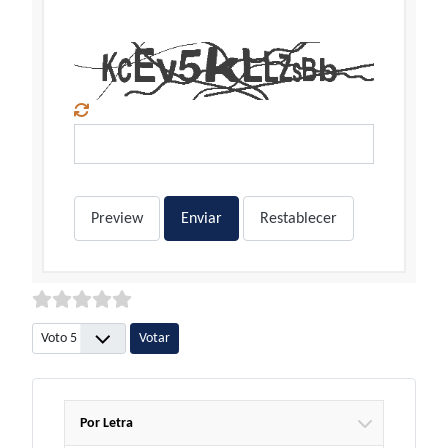
Preview
Enviar
Restablecer
Por favor, vote
Por Letra