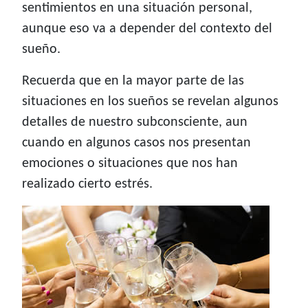
sentimientos en una situación personal,
aunque eso va a depender del contexto del
sueño.
Recuerda que en la mayor parte de las
situaciones en los sueños se revelan algunos
detalles de nuestro subconsciente, aun
cuando en algunos casos nos presentan
emociones o situaciones que nos han
realizado cierto estrés.