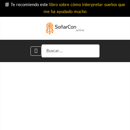
📘 Te recomiendo este
libro sobre cómo interpretar sueños que
me ha ayudado mucho
Buscar