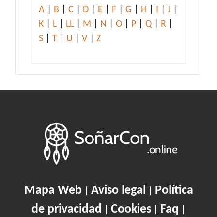
A
|
B
|
C
|
D
|
E
|
F
|
G
|
H
|
I
|
J
|
K
|
L
|
LL
|
M
|
N
|
O
|
P
|
Q
|
R
|
S
|
T
|
U
|
V
|
Z
Mapa Web
Aviso legal
Política
|
|
de privacidad
Cookies
Faq
|
|
|