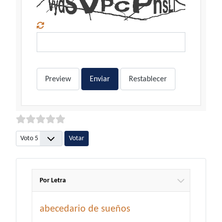
Preview
Enviar
Restablecer
Por favor, vote
Por Letra
abecedario de sueños