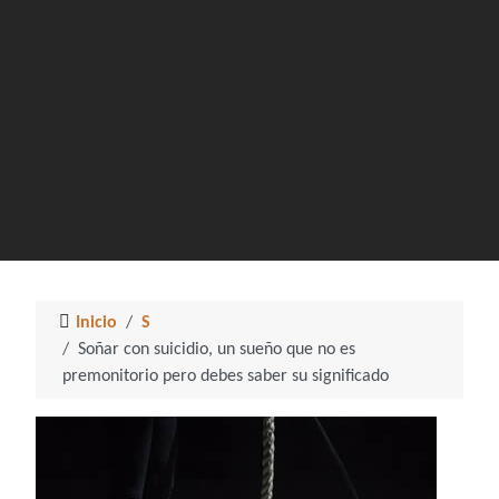
Inicio
S
Soñar con suicidio, un sueño que no es
premonitorio pero debes saber su significado