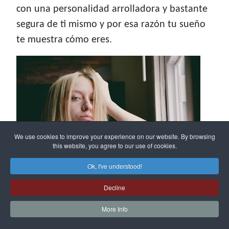
con una personalidad arrolladora y bastante
segura de ti mismo y por esa razón tu sueño
te muestra cómo eres.
We use cookies to improve your experience on our website. By browsing
this website, you agree to our use of cookies.
Ok, I've understood!
Decline
¿Qué significa soñar con mujer
borracha?
More Info