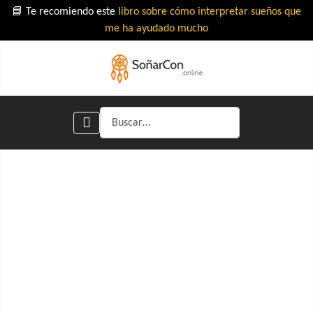
📘 Te recomiendo este
libro sobre cómo interpretar sueños que
me ha ayudado mucho
Buscar