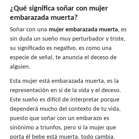
¿Qué significa soñar con mujer
embarazada muerta?
Soñar con una
mujer embarazada muerta
, es
sin duda un sueño muy perturbador y triste,
su significado es negativo, es como una
especie de señal, te anuncia el deceso de
alguien.
Esta mujer está embarazada muerta, es la
representación en sí de la vida y el deceso.
Este sueño es difícil de interpretar porque
dependerá mucho del contexto de tu vida,
puesto que soñar con un embarazo es
sinónimo a triunfos, pero si la mujer que
porta él bebe está muerta, todo cambia.