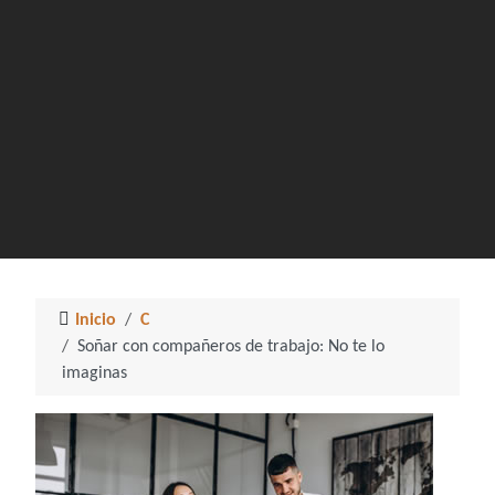
Inicio
C
Soñar con compañeros de trabajo: No te lo
imaginas