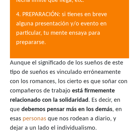
fecha límite que llega, etc.
4. PREPARACIÓN: si tienes en breve
alguna presentación y/o evento en
particular, tu mente ensaya para
prepararse.
Aunque el significado de los sueños de este
tipo de sueños es vinculado erróneamente
con los romances, los cierto es que soñar con
compañeros de trabajo
está firmemente
relacionado con la solidaridad
. Es decir, en
que
debemos pensar más en los demás
, en
esas
personas
que nos rodean a diario, y
dejar a un lado el individualismo.