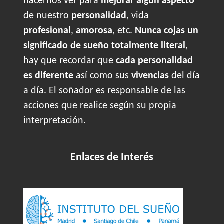
hacernos ver para
mejorar algún aspecto
de nuestro
personalidad
, vida
profesional
,
amorosa
, etc.
Nunca cojas un
significado de sueño totalmente literal
,
hay que recordar que
cada personalidad
es diferente
así como sus
vivencias
del día
a día. El soñador es responsable de las
acciones que realice según su propia
interpretación.
Enlaces de Interés