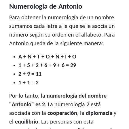
Numerología de Antonio
Para obtener la numerología de un nombre
sumamos cada letra a la que se le asocia un
número según su orden en el alfabeto. Para
Antonio queda de la siguiente manera:
A + N + T + O + N + I + O
1 + 5 + 2 + 6 + 9 + 6 = 29
2 + 9 = 11
1 + 1 = 2
Por lo tanto, la
numerología del nombre
"Antonio" es 2
. La numerología 2 está
asociada con la
cooperación
, la
diplomacia
y
el
equilibrio
. Las personas con esta