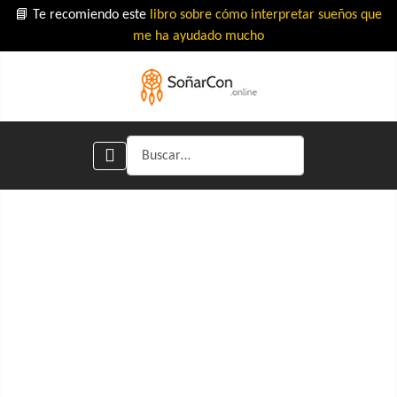
📘 Te recomiendo este
libro sobre cómo interpretar sueños que
me ha ayudado mucho
Buscar