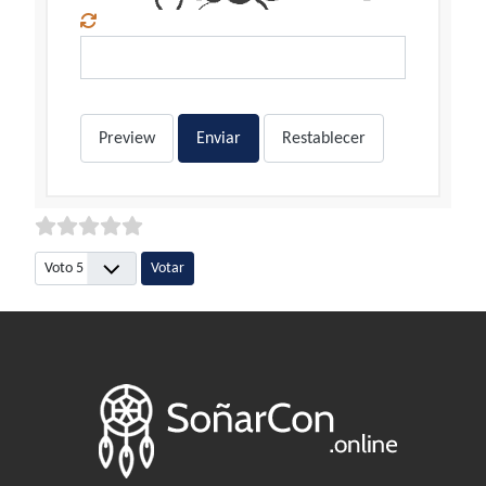
Preview
Enviar
Restablecer
Por favor, vote