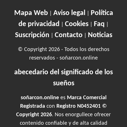
Mapa Web
Aviso legal
Política
|
|
de privacidad
Cookies
Faq
|
|
|
Suscripción
Contacto
Noticias
|
|
© Copyright 2026 - Todos los derechos
reservados - soñarcon.online
abecedario del significado de los
sueños
soñarcon.online
es
Marca Comercial
Registrada
con
Registro N0452401 ©
Copyright 2026
. Nos enorgullece ofrecer
contenido confiable y de alta calidad