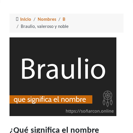
Inicio
Nombres
B
Braulio, valeroso y noble
¿Qué significa el nombre