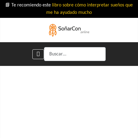
📘 Te recomiendo este
libro sobre cómo interpretar sueños que
me ha ayudado mucho
Buscar