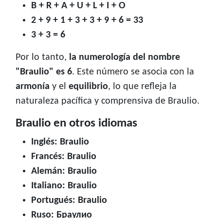
B + R + A + U + L + I + O
2 + 9 + 1 + 3 + 3 + 9 + 6 = 33
3 + 3 = 6
Por lo tanto,
la numerología del nombre
"Braulio" es 6
. Este número se asocia con la
armonía
y el
equilibrio
, lo que refleja la
naturaleza pacífica y comprensiva de Braulio.
Braulio en otros idiomas
Inglés: Braulio
Francés: Braulio
Alemán: Braulio
Italiano: Braulio
Portugués: Braulio
Ruso: Браулио