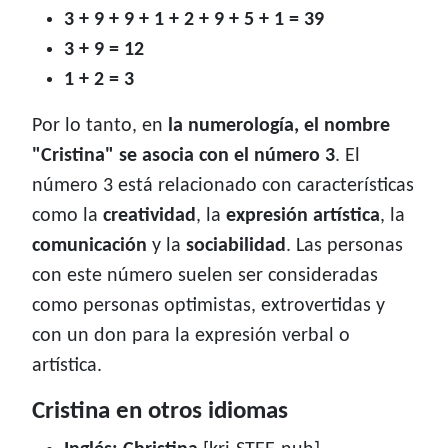
3 + 9 + 9 + 1 + 2 + 9 + 5 + 1 = 39
3 + 9 = 12
1 + 2 = 3
Por lo tanto, en
la numerología, el nombre
"Cristina" se asocia con el número 3
. El
número 3 está relacionado con características
como la
creatividad
, la
expresión artística
, la
comunicación
y la
sociabilidad
. Las personas
con este número suelen ser consideradas
como personas optimistas, extrovertidas y
con un don para la expresión verbal o
artística.
Cristina en otros idiomas