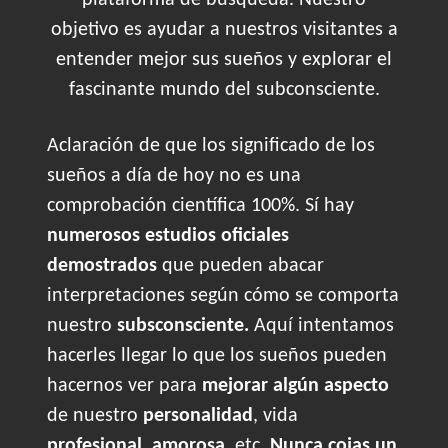
plataforma de búsqueda. Nuestro
objetivo es ayudar a nuestros visitantes a
entender mejor sus sueños y explorar el
fascinante mundo del subconsciente.
Aclaración de que los significado de los
sueños a día de hoy no es una
comprobación científica 100%. Sí hay
numerosos estudios oficiales
demostrados
que pueden abacar
interpretaciones según cómo se comporta
nuestro
subsconsciente.
Aquí intentamos
hacerles llegar lo que los sueños pueden
hacernos ver para
mejorar algún aspecto
de nuestro
personalidad
, vida
profesional
,
amorosa
, etc.
Nunca cojas un