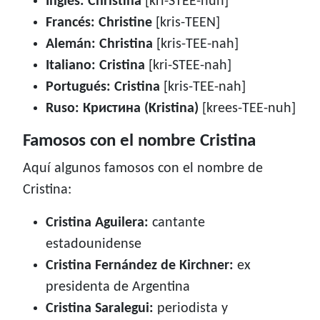
Inglés: Christina
[kri-STEE-nuh]
Francés: Christine
[kris-TEEN]
Alemán: Christina
[kris-TEE-nah]
Italiano: Cristina
[kri-STEE-nah]
Portugués: Cristina
[kris-TEE-nah]
Ruso: Кристина (Kristina)
[krees-TEE-nuh]
Famosos con el nombre Cristina
Aquí algunos famosos con el nombre de
Cristina:
Cristina Aguilera:
cantante
estadounidense
Cristina Fernández de Kirchner:
ex
presidenta de Argentina
Cristina Saralegui:
periodista y