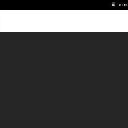
📘 Te re