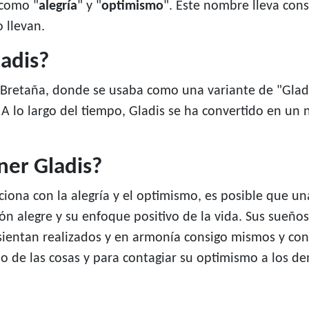
 como "
alegría
" y "
optimismo
". Este nombre lleva cons
 llevan.
adis?
 Bretaña, donde se usaba como una variante de "Glady
 A lo largo del tiempo, Gladis se ha convertido en un
ner Gladis?
aciona con la alegría y el optimismo, es posible que 
ón alegre y su enfoque positivo de la vida. Sus sueño
se sientan realizados y en armonía consigo mismos y c
o de las cosas y para contagiar su optimismo a los d