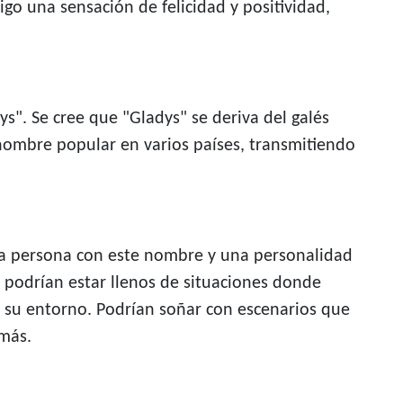
igo una sensación de felicidad y positividad,
s". Se cree que "Gladys" se deriva del galés
 nombre popular en varios países, transmitiendo
una persona con este nombre y una personalidad
s podrían estar llenos de situaciones donde
on su entorno. Podrían soñar con escenarios que
emás.