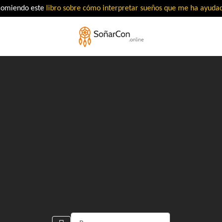
comiendo este
libro sobre cómo interpretar sueños que me ha ayud
Buscar