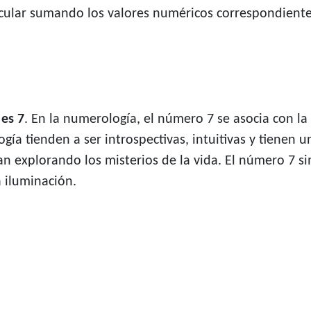
ular sumando los valores numéricos correspondientes 
 es 7
. En la numerología, el número 7 se asocia con la
gía tienden a ser introspectivas, intuitivas y tienen
utan explorando los misterios de la vida. El número 7 s
 iluminación.