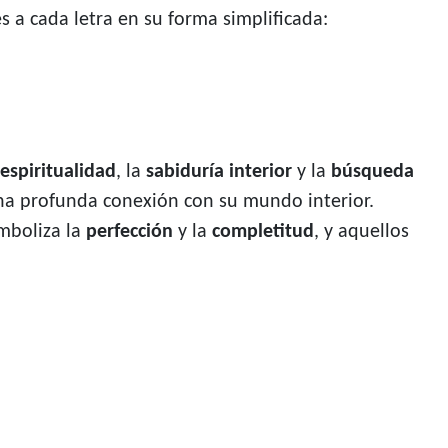
a cada letra en su forma simplificada:
espiritualidad
, la
sabiduría interior
y la
búsqueda
 una profunda conexión con su mundo interior.
imboliza la
perfección
y la
completitud
, y aquellos