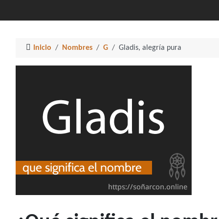
Inicio
Nombres
G
Gladis, alegría pura