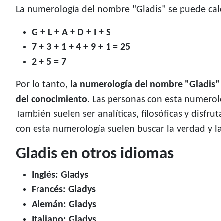
La numerología del nombre "Gladis" se puede calc
G + L + A + D + I + S
7 + 3 + 1 + 4 + 9 + 1 = 25
2 + 5 = 7
Por lo tanto,
la numerología del nombre "Gladis"
del conocimiento
. Las personas con esta numerolo
También suelen ser analíticas, filosóficas y disfr
con esta numerología suelen buscar la verdad y la
Gladis en otros idiomas
Inglés: Gladys
Francés: Gladys
Alemán: Gladys
Italiano: Gladys