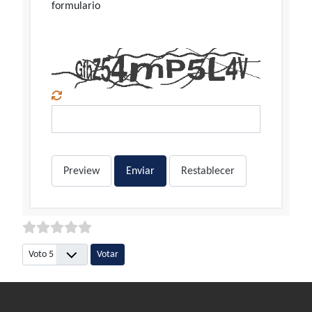
formulario
Preview
Enviar
Restablecer
Por favor, vote