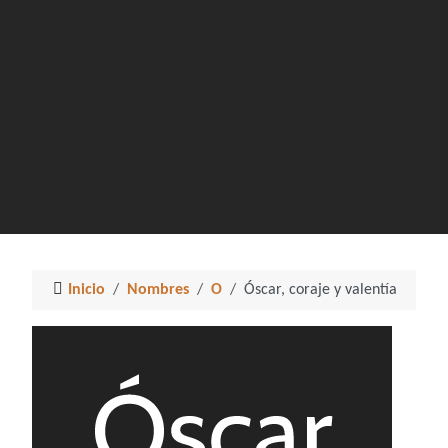
Inicio
Nombres
O
Óscar, coraje y valentía