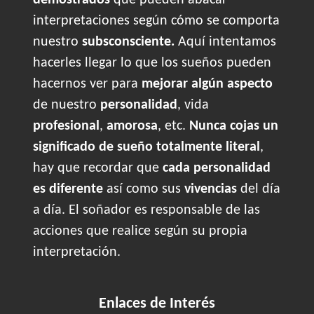
demostrados
que pueden abacar
interpretaciones según cómo se comporta
nuestro
subsconsciente.
Aquí intentamos
hacerles llegar lo que los sueños pueden
hacernos ver para
mejorar algún aspecto
de nuestro
personalidad
, vida
profesional
,
amorosa
, etc.
Nunca cojas un
significado de sueño totalmente literal
,
hay que recordar que
cada personalidad
es diferente
así como sus
vivencias
del día
a día. El soñador es responsable de las
acciones que realice según su propia
interpretación.
Enlaces de Interés